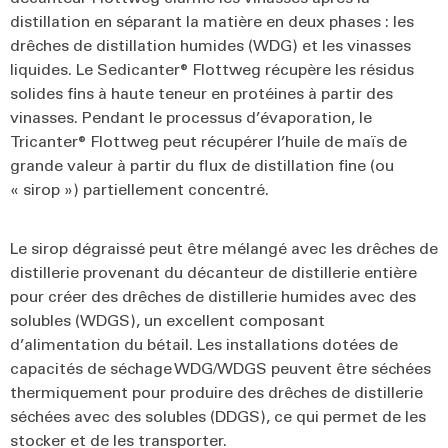
distillation en séparant la matière en deux phases : les
drêches de distillation humides (WDG) et les vinasses
liquides. Le Sedicanter® Flottweg récupère les résidus
solides fins à haute teneur en protéines à partir des
vinasses. Pendant le processus d’évaporation, le
Tricanter® Flottweg peut récupérer l’huile de maïs de
grande valeur à partir du flux de distillation fine (ou
« sirop ») partiellement concentré.
Le sirop dégraissé peut être mélangé avec les drêches de
distillerie provenant du décanteur de distillerie entière
pour créer des drêches de distillerie humides avec des
solubles (WDGS), un excellent composant
d’alimentation du bétail. Les installations dotées de
capacités de séchage WDG/WDGS peuvent être séchées
thermiquement pour produire des drêches de distillerie
séchées avec des solubles (DDGS), ce qui permet de les
stocker et de les transporter.