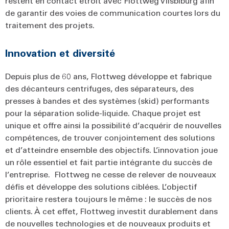
restent en contact étroit avec Flottweg Vilsbiburg afin
de garantir des voies de communication courtes lors du
traitement des projets.
Innovation et diversité
Depuis plus de 60 ans, Flottweg développe et fabrique
des décanteurs centrifuges, des séparateurs, des
presses à bandes et des systèmes (skid) performants
pour la séparation solide-liquide. Chaque projet est
unique et offre ainsi la possibilité d’acquérir de nouvelles
compétences, de trouver conjointement des solutions
et d’atteindre ensemble des objectifs. L’innovation joue
un rôle essentiel et fait partie intégrante du succès de
l’entreprise. Flottweg ne cesse de relever de nouveaux
défis et développe des solutions ciblées. L’objectif
prioritaire restera toujours le même : le succès de nos
clients. À cet effet, Flottweg investit durablement dans
de nouvelles technologies et de nouveaux produits et