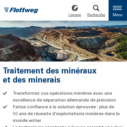
Langue
Recherche
Menu
Traitement des minéraux
et des minerais
Transformez vos opérations minières avec une
excellence de séparation allemande de précision
Faites confiance à la solution éprouvée : plus de
60 ans de réussite d’exploitations minières dans le
monde entier
La technologie résistante à l’usure garantit une plus