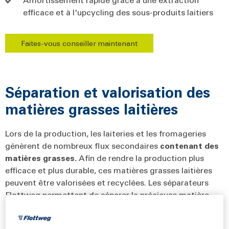
efficace et à l'upcycling des sous-produits laitiers
Faites-vous conseiller maintenant
Séparation et valorisation des
matières grasses laitières
Lors de la production, les laiteries et les fromageries
génèrent de nombreux flux secondaires
contenant des
matières grasses.
Afin de rendre la production plus
efficace et plus durable, ces matières grasses laitières
peuvent être valorisées et recyclées. Les séparateurs
Flottweg permettent de séparer la précieuse matière
grasse laitière et de
valoriser ce produit.
L'industrie
boulangère, en particulier, utilise la matière grasse du lait