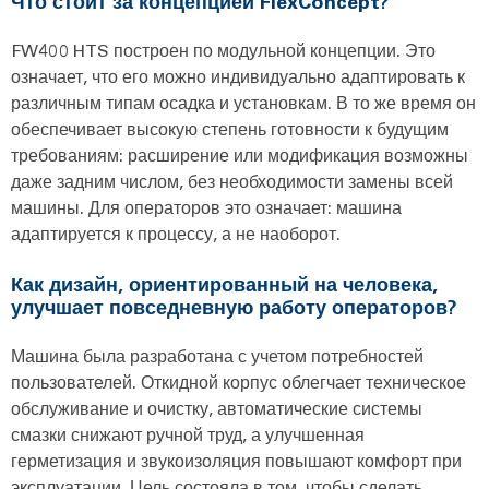
Что стоит за концепцией FlexConcept?
FW400 HTS построен по модульной концепции. Это
означает, что его можно индивидуально адаптировать к
различным типам осадка и установкам. В то же время он
обеспечивает высокую степень готовности к будущим
требованиям: расширение или модификация возможны
даже задним числом, без необходимости замены всей
машины. Для операторов это означает: машина
адаптируется к процессу, а не наоборот.
Как дизайн, ориентированный на человека,
улучшает повседневную работу операторов?
Машина была разработана с учетом потребностей
пользователей. Откидной корпус облегчает техническое
обслуживание и очистку, автоматические системы
смазки снижают ручной труд, а улучшенная
герметизация и звукоизоляция повышают комфорт при
эксплуатации. Цель состояла в том, чтобы сделать