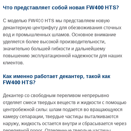
Что представляет собой новая FW400 HTS?
С моделью FW400 HTS мы представляем новую
декантерную центрифугу для обезвоживания сточных
вод и промышленных шламов. Основное внимание
уделяется более высокой производительности,
значительно большей гибкости и дальнейшему
повышению эксплуатационной надежности для наших
клиентов.
Как именно работает декантер, такой как
FW400 HTS?
Декантер со свободным переливом непрерывно
отделяет смеси твердых веществ и жидкости с помощью
центробежной силы: шлам подается во вращающуюся
камеру сепарации, твердые частицы выталкиваются
наружу, жидкость остается внутри и сбрасывается через
переливной порог. Отделенные твердые частицы