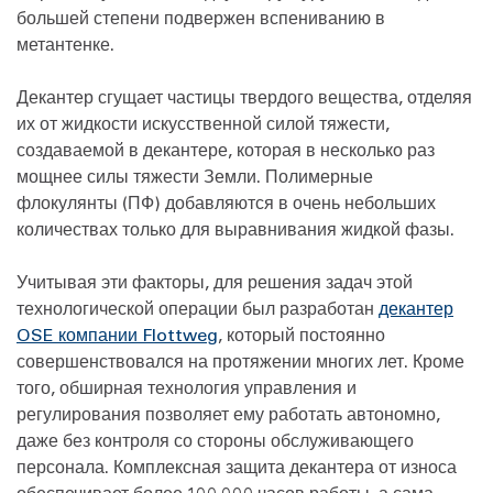
большей степени подвержен вспениванию в
метантенке.
Декантер сгущает частицы твердого вещества, отделяя
их от жидкости искусственной силой тяжести,
создаваемой в декантере, которая в несколько раз
мощнее силы тяжести Земли. Полимерные
флокулянты (ПФ) добавляются в очень небольших
количествах только для выравнивания жидкой фазы.
Учитывая эти факторы, для решения задач этой
технологической операции был разработан
декантер
OSE компании Flottweg
, который постоянно
совершенствовался на протяжении многих лет. Кроме
того, обширная технология управления и
регулирования позволяет ему работать автономно,
даже без контроля со стороны обслуживающего
персонала. Комплексная защита декантера от износа
обеспечивает более 100 000 часов работы, а сама