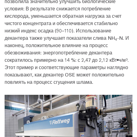
позволила значительно улучшить биологические
условия: В результате снижается потребление
кислорода, уменьшается обратная нагрузка за счет
чистого концентрата и обеспечивается стабильно
низкий индекс осадка (90–110). Использование
декантера также улучшает показатели слива NH
-N. И
4
наконец, положительное влияние на процесс
обезвоживания: энергопотребление декантера
сократилось примерно на 14 %: с 2,47 до 2,12 кВт•ч/м³.
Этот пример и соответствующие параметры наглядно
показывают, как декантер OSE может положительно
повлиять на процесс сгущения шлама.