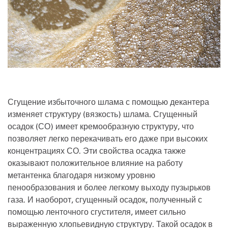
Сгущение избыточного шлама с помощью декантера
изменяет структуру (вязкость) шлама. Сгущенный
осадок (СО) имеет кремообразную структуру, что
позволяет легко перекачивать его даже при высоких
концентрациях СО. Эти свойства осадка также
оказывают положительное влияние на работу
метантенка благодаря низкому уровню
пенообразования и более легкому выходу пузырьков
газа. И наоборот, сгущенный осадок, полученный с
помощью ленточного сгустителя, имеет сильно
выраженную хлопьевидную структуру. Такой осадок в