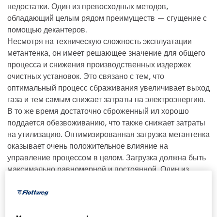
недостатки. Один из превосходных методов,
обладающий целым рядом преимуществ — сгущение с
помощью декантеров.
Несмотря на техническую сложность эксплуатации
метантенка, он имеет решающее значение для общего
процесса и снижения производственных издержек
очистных установок. Это связано с тем, что
оптимальный процесс сбраживания увеличивает выход
газа и тем самым снижает затраты на электроэнергию.
В то же время достаточно сброженный ил хорошо
поддается обезвоживанию, что также снижает затраты
на утилизацию. Оптимизированная загрузка метантенка
оказывает очень положительное влияние на
управление процессом в целом. Загрузка должна быть
максимально равномерной и постоянной. Один из
способов достичь этого – использование декантера
Flottweg OSE с контролем сгущенного осадка.