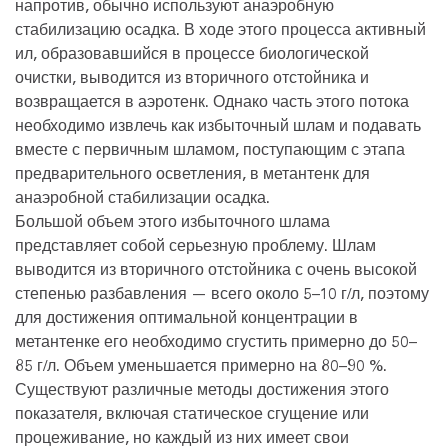
напротив, обычно используют анаэробную
стабилизацию осадка. В ходе этого процесса активный
ил, образовавшийся в процессе биологической
очистки, выводится из вторичного отстойника и
возвращается в аэротенк. Однако часть этого потока
необходимо извлечь как избыточный шлам и подавать
вместе с первичным шламом, поступающим с этапа
предварительного осветления, в метантенк для
анаэробной стабилизации осадка.
Большой объем этого избыточного шлама
представляет собой серьезную проблему. Шлам
выводится из вторичного отстойника с очень высокой
степенью разбавления — всего около 5–10 г/л, поэтому
для достижения оптимальной концентрации в
метантенке его необходимо сгустить примерно до 50–
85 г/л. Объем уменьшается примерно на 80–90 %.
Существуют различные методы достижения этого
показателя, включая статическое сгущение или
процеживание, но каждый из них имеет свои