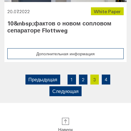
20.07.2022
White Paper
10&nbsp;фактов о новом сопловом
сепараторе Flottweg
Дополнительная информация
1
2
3
4
Наверх