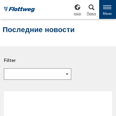
язы́к
Поиск
Меню
Последние новости
Filter