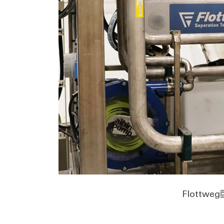
Flott