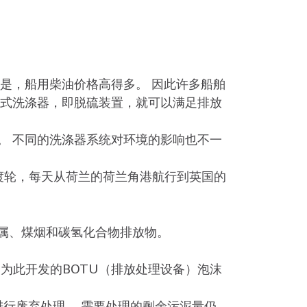
是，船用柴油价格高得多。 因此许多船舶
湿式洗涤器，即脱硫装置，就可以满足排放
。 不同的洗涤器系统对环境的影响也不一
着八艘渡轮，每天从荷兰的荷兰角港航行到英国的
属、煤烟和碳氢化合物排放物。
在专门为此开发的BOTU（排放处理设备）泡沫
行废弃处理。 需要处理的剩余污泥量仍