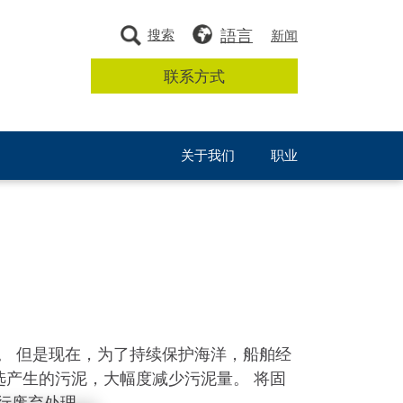
語言
搜索
新闻
联系方式
关于我们
职业
。 但是现在，为了持续保护海洋，船舶经
沫浮选产生的污泥，大幅度减少污泥量。 将固
行废弃处理。