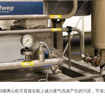
weg卧螺离心机可直接在船上减少废气洗涤产生的污泥，节