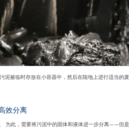
污泥被临时存放在小容器中，然后在陆地上进行适当的
高效分离
污泥量。 为此，需要将污泥中的固体和液体进一步分离——但