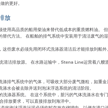
以做的更好。
排放
须使用高品质的船用柴油来替代低成本的重质燃料油。 但
的替代方法。 在船舶的排气系统中安装用于清洁废气的
，这些废水必须先用闭环式洗涤器清洁后才能排放到船外
器系统清洁排放源。 在水路运输中，Stena Line运营
洗涤排气系统中的气体，可吸收大部分废气微粒，如重金
洗涤水会被去除并送到泡沫浮选系统的清洁阶段。
silä公司的洗涤器系统。 在这个系统中，脏污的气体洗涤水
符合排放要求，可以直接排放到海洋中。
液态的泡沫浮选污泥必须临时存放在储罐中，以便在港口进