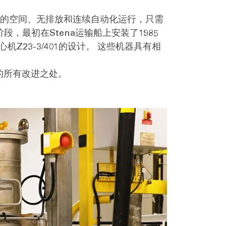
小的空间、无排放和连续自动化运行，只需
段，最初在Stena运输船上安装了1985
卧螺离心机Z23-3/401的设计。 这些机器具有相
列的所有改进之处。