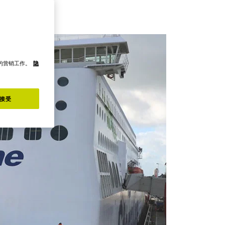
们的营销工作。
隐
接受