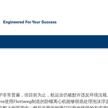
护非常普遍，但目前为止，航运业仍被默许违反环境法规
Line使用Flottweg制造的卧螺离心机能够彻底处理泡
在船上的容器中，然后在最近的港口以安全环保的方式进