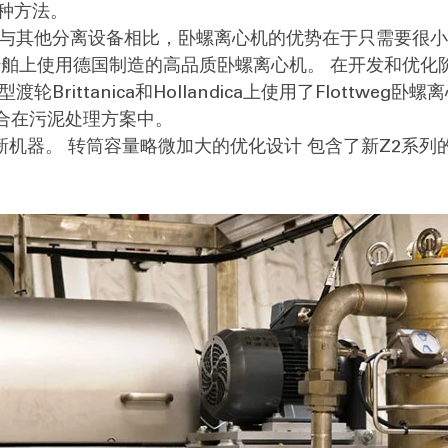
多种方法。
 与其他分离设备相比，卧螺离心机的优势在于只需要很
大型船舶上使用德国制造的高品质卧螺离心机。 在开发和优化阶
渡轮Brittanica和Hollandica上使用了Flottweg
合在污泥处理方案中。
的全新机器。 转筒容量略微加大的优化设计 包含了新Z2系