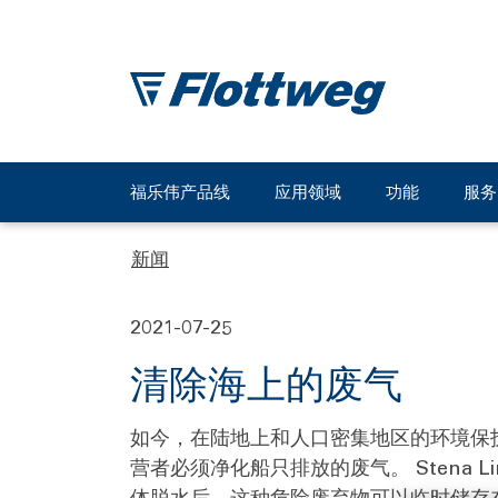
福乐伟产品线
应用领域
功能
服务
新闻
2021-07-25
清除海上的废气
如今，在陆地上和人口密集地区的环境保
营者必须净化船只排放的废气。 Stena 
体脱水后，这种危险废弃物可以临时储存