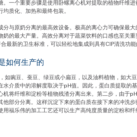
糖。一个重要步骤是使用卧螺离心机对提取的植物纤维进
行均质化、加热和最终包装。
成分与原奶分离的最高效设备。极高的离心力可确保最大
物奶的最大产量。高效分离对于蔬菜饮料的口感也至关重
合最新的卫生标准，可以轻松地集成到具有CIP清洗功
是如何生产的
物，如豌豆、蚕豆、绿豆或小扁豆，以及油料植物，如大
水介质中的溶解度取决于pH值。因此，蛋白质提取的基
心机将纤维和淀粉等植物残渣分离出来。第二步，由于p
其他部分分离。这样沉淀下来的蛋白质在接下来的冲洗步
使用福乐伟的加工工艺还可以生产高纯度质量的淀粉和纤