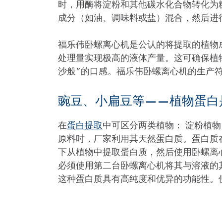
时，用酶将淀粉和其他碳水化合物转化为
成分（如油、调味料或盐）混合，然后进
福乐伟卧螺离心机是公认的将提取的植物
处理量实现极高的液体产量。这可确保植
沙般”的口感。福乐伟卧螺离心机的生产符
豌豆、小扁豆等——植物蛋白
在
蛋白提取
中可区分两类植物： 淀粉植
原料时，厂家利用其天然蛋白质。蛋白质在
下从植物中提取蛋白质，然后使用卧螺离
必须使用第二台卧螺离心机将其与溶液的
这种蛋白质具有高纯度和优异的功能性。