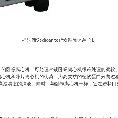
福乐伟Sedicanter®双锥筒体离心机
产的卧螺离心机，可处理常规卧螺离心机很难处理的柔软
合了卧螺离心机和碟片离心机的优势，为高要求的植物蛋白分离
高澄清度的清液。同时，与卧螺离心机一样，它在进料口