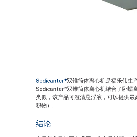
Sedicanter®
双锥筒体离心机是福乐伟生
Sedicanter®双锥筒体离心机结
类似，该产品可澄清悬浮液，可以提供最
积物）。
结论