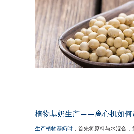
植物基奶生产——离心机如何
生产植物基奶时
，首先将原料与水混合，