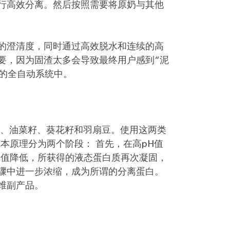
行高效分离。然后按照需要将原奶与其他
的澄清度，同时通过高效脱水和连续的高
要，因为固渣太多会导致最终用户感到“泥
能的全自动系统中。
豆、油菜籽、葵花籽和羽扇豆。使用这两类
本原理分为两个阶段： 首先，在高pH值
H值降低，所获得的液态蛋白质再次凝固，
骤中进一步浓缩，成为所谓的分离蛋白。
维副产品。