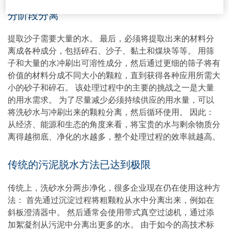
分阶段分离
提取沙子需要大量的水。 最后，必须将提取出来的材料分
离成各种成分，包括碎石、沙子、黏土和煤块等等。 用筛
子和大量的水冲刷出可溶性成分，然后通过更细的筛子将有
价值的材料分成不同大小的颗粒，直到获得各种应用所需大
小的砂子和碎石。 该处理过程中的主要的挑战之一是大量
的用水需求。 为了尽量减少必须持续供应的用水量，可以
将洗砂水与冲刷出来的颗粒分离，然后循环使用。 因此：
从经济、能源和生态的角度来看，将宝贵的水与剩余物质分
离得越彻底、净化的水越多，整个处理过程的效率就越高。
传统的污泥脱水方法已达到极限
传统上，洗砂水分两步净化，很多企业现在仍在使用这种方
法： 首先通过沉淀过程将粗颗粒从水中分离出来，例如在
斜板澄清器中。 然后通常会使用带式真空过滤机，通过添
加絮凝剂从污泥中分离出更多的水。 由于如今的高技术标