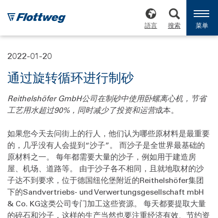
語言
搜索
菜单
2022-01-20
通过旋转循环进行制砂
Reithelshöfer GmbH公司在制砂中使用卧螺离心机，节省
工艺用水超过90%，同时减少了投资和运营
成本。
如果您今天去问街上的行人，他们认为哪些原材料是最重要
的，几乎没有人会提到“沙子”。 而沙子是全世界最基础的
原材料之一。 每年都需要大量的沙子，例如用于建造房
屋、机场、道路等。 由于沙子各不相同，且就地取材的沙
子达不到要求，位于德国纽伦堡附近的Reithelshöfer集团
下的Sandvertriebs- und Verwertungsgesellschaft mbH
& Co. KG这类公司专门加工这些资源。 每天都要提取大量
的碎石和沙子，这样的生产当然也要注重经济有效、节约资