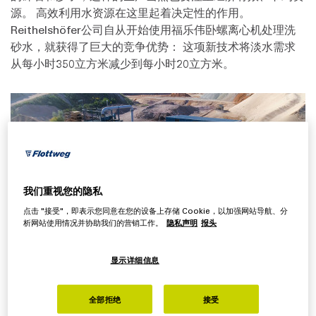
源。 高效利用水资源在这里起着决定性的作用。
Reithelshöfer公司自从开始使用福乐伟卧螺离心机处理洗
砂水，就获得了巨大的竞争优势： 这项新技术将淡水需求
从每小时350立方米减少到每小时20立方米。
我们重视您的隐私
点击 "接受"，即表示您同意在您的设备上存储 Cookie，以加强网站导航、分
析网站使用情况并协助我们的营销工作。
隐私声明
报头
显示详细信息
使用卧螺离心机技术后，工厂的淡水消耗量大幅降低。
全部拒绝
接受