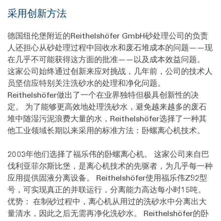
采用创新方法
德国纽伦堡附近的Reithelshöfer GmbH砂处理公司的负责
人还担心从砂处理过程中回收水和废石堆成本的问题——现
在几乎不可能获得这方面的批准——以及成本效益问题。
这家公司始终通过创新来应对挑战，几年前，公司的技术人
员坚信应特别关注洗砂水的处理和净化问题。
Reithelshöfer做出了一个在业界独特但极具创新性的决
定。 为了能够更高效地处理洗砂水，避免越来越多的废石
堆中随湿污泥浪费大量的水，Reithelshöfer选择了一种其
他工业领域长期以来采用的标准方法：卧螺离心机技术。
2003年他们选择了福乐伟的卧螺离心机。 这家公司来自巴
伐利亚菲尔斯比堡，是离心机技术的先驱者，为几乎每一种
应用提供固液分离设备。 Reithelshöfer使用福乐伟Z92型
号，可实现真正的并联运行，分离能力高达每小时15吨。
优势： 在制砂过程中，离心机从用过的洗砂水中分离出大
量清水，因此之后无需再净化洗砂水。 Reithelshöfer的卧