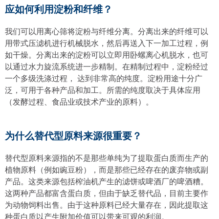
应如何利用淀粉和纤维？
我们可以用离心筛将淀粉与纤维分离。分离出来的纤维可以
用带式压滤机进行机械脱水，然后再送入下一加工过程，例
如干燥。分离出来的淀粉可以立即用卧螺离心机脱水，也可
以通过水力旋流系统进一步精制。在精制过程中，淀粉经过
一个多级洗涤过程， 达到非常高的纯度。淀粉用途十分广
泛，可用于各种产品和加工。所需的纯度取决于具体应用
（发酵过程、食品业或技术产业的原料）。
为什么替代型原料来源很重要？
替代型原料来源指的不是那些单纯为了提取蛋白质而生产的
植物原料（例如豌豆粉），而是那些已经存在的废弃物或副
产品。这类来源包括榨油机产生的滤饼或啤酒厂的啤酒糟。
这两种产品都富含蛋白质，但由于缺乏替代品，目前主要作
为动物饲料出售。由于这种原料已经大量存在，因此提取这
种蛋白质以产生附加价值可以带来可观的利润。