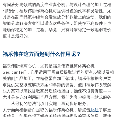
有固液分离领域的高度专业离心机。与设计合理的加工过程
相结合，福乐伟卧螺离心机可提供出色的效率和灵活性。尤
其是在副产品流中经常会发生成分和数量上的波动。我们的
智能分离解决方案可以适应这些条件，即使在不利条件下也
能确保稳定的加工过程。毕竟，只有能够稳定一致地创造价
值才是最好的。
福乐伟在这方面起到什么作用呢？
福乐伟卧螺离心机，尤其是福乐伟双锥筒体离心机
®
Sedicanter
，几乎适用于蛋白质提取过程的所有步骤以及相
关的副产品加工。在植物蛋白加工领域，福乐伟根据客户要
求提供完整系统解决方案和单独的设备。使用福乐伟系统解
决方案可以高效提取高品质植物蛋白，确保不浪费资源——
尤其是在充分利用副产品方面。我们为客户提供一站式服务
——从最初的想法到项目实施，再到售后服务。
关于面向植物蛋白提取的福乐伟离心机，请点击
此处
了解更
多信息。如果您想了解有关植物蛋白提取的更多信息，请使