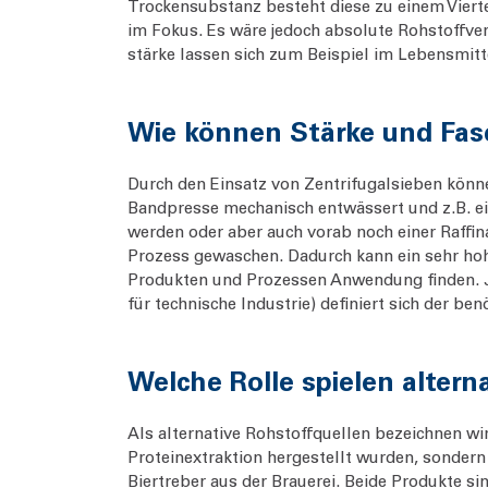
Trockensubstanz besteht diese zu einem Viertel
im Fokus. Es wäre jedoch absolute Rohstoffve
stärke lassen sich zum Beispiel im Lebensmitt
Wie können Stärke und Fas
Durch den Einsatz von Zentrifugalsieben könn
Bandpresse mechanisch entwässert und z.B. ei
werden oder aber auch vorab noch einer Raffin
Prozess gewaschen. Dadurch kann ein sehr hoher
Produkten und Prozessen Anwendung finden. J
für technische Industrie) definiert sich der be
Welche Rolle spielen alter
Als alternative Rohstoffquellen bezeichnen wir
Proteinextraktion hergestellt wurden, sondern
Biertreber aus der Brauerei. Beide Produkte si