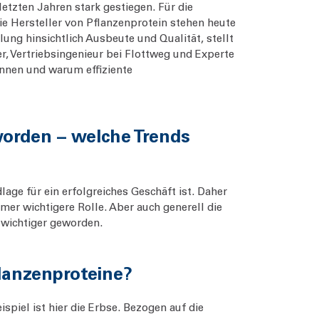
etzten Jahren stark gestiegen. Für die
e Hersteller von Pflanzenprotein stehen heute
ung hinsichtlich Ausbeute und Qualität, stellt
r, Vertriebsingenieur bei Flottweg und Experte
nnen und warum effiziente
worden – welche Trends
lage für ein erfolgreiches Geschäft ist. Daher
er wichtigere Rolle. Aber auch generell die
r wichtiger geworden.
flanzenproteine?
piel ist hier die Erbse. Bezogen auf die