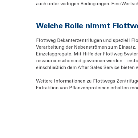
auch unter widrigen Bedingungen. Eine Wertsc
Welche Rolle nimmt Flottw
Flottweg Dekanterzentrifugen und speziell Fl
Verarbeitung der Nebenströmen zum Einsatz. 
Einzelaggregate. Mit Hilfe der Flottweg Syste
ressourcenschonend gewonnen werden – insbes
einschließlich dem After Sales Service bieten
Weitere Informationen zu Flottwegs Zentrifuge
Extraktion von Pflanzenproteinen erhalten mö