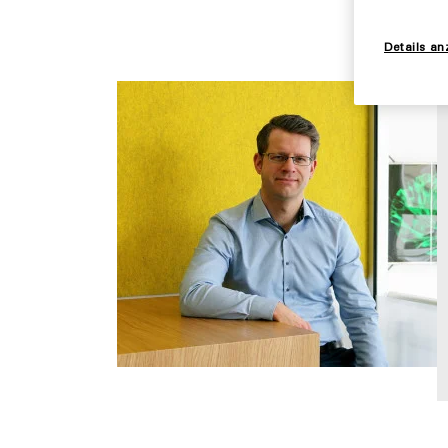
Details an