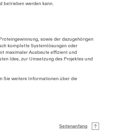
nd betrieben werden kann.
 Proteingewinnung, sowie der dazugehörigen
nsch komplette Systemlösungen oder
mit maximaler Ausbeute effizient und
ten Idee, zur Umsetzung des Projektes und
n Sie weitere Informationen über die
Seitenanfang