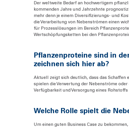
Der weltweite Bedarf an hochwertigem pflanzlic
kommenden Jahre und Jahrzehnte prognostizier
mehr denn je einem Diversifizierungs- und Kos
die Verarbeitung von Nebenströmen einen wicht
für Prozesslösungen im Bereich Pflanzenprote
Wertschöpfungsketten bei den Pflanzenprotei
Pflanzenproteine sind in d
zeichnen sich hier ab?
Aktuell zeigt sich deutlich, dass das Schaffen
spielen die Verwertung der Nebenströme oder d
Verfügbarkeit und Versorgung eines Rohstoffs 
Welche Rolle spielt die Ne
Um einen guten Business Case zu bekommen, mus