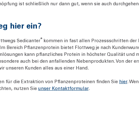
höpfung ist schließlich nur dann gut, wenn sie auch durchgehe
eg hier ein?
®
ottwegs Sedicanter
kommen in fast allen Prozessschritten der
Im Bereich Pflanzenprotein bietet Flottweg je nach Kundenwu
mlösungen kann pflanzliches Protein in höchster Qualität und 
ondere auch bei den anfallenden Nebenprodukten. Von der ers
 wir unseren Kunden alles aus einer Hand.
n für die Extraktion von Pflanzenproteinen finden Sie
hier
. Wen
chten, nutzen Sie
unser Kontaktformular
.