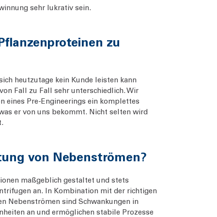
winnung sehr lukrativ sein.
Pflanzenproteinen zu
 sich heutzutage kein Kunde leisten kann
n Fall zu Fall sehr unterschiedlich. Wir
n eines Pre-Engineerings ein komplettes
 was er von uns bekommt. Nicht selten wird
t.
wertung von Nebenströmen?
tionen maßgeblich gestaltet und stets
ntrifugen an. In Kombination mit der richtigen
i den Nebenströmen sind Schwankungen in
heiten an und ermöglichen stabile Prozesse