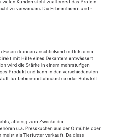
i vielen Kunden steht zuallererst das Protein
icht zu verwenden. Die Erbsenfasern und -
n Fasern können anschließend mittels einer
irekt mit Hilfe eines Dekanters entwässert
ion wird die Stärke in einem mehrstufigen
tiges Produkt und kann in den verschiedensten
off für Lebensmittelindustrie oder Rohstoff
mehls, alleinig zum Zwecke der
gehören u.a. Presskuchen aus der Ölmühle oder
meist als Tierfutter verkauft. Da diese