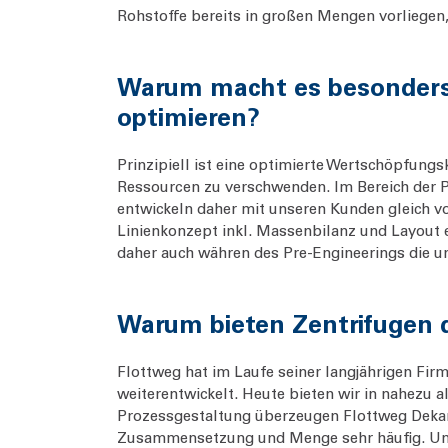
Rohstoffe bereits in großen Mengen vorliegen,
Warum macht es besonders 
optimieren?
Prinzipiell ist eine optimierte Wertschöpfungs
Ressourcen zu verschwenden. Im Bereich der Pf
entwickeln daher mit unseren Kunden gleich 
Linienkonzept inkl. Massenbilanz und Layout 
daher auch währen des Pre-Engineerings die 
Warum bieten Zentrifugen d
Flottweg hat im Laufe seiner langjährigen Fir
weiterentwickelt. Heute bieten wir in nahezu a
Prozessgestaltung überzeugen Flottweg Dekant
Zusammensetzung und Menge sehr häufig. Uns