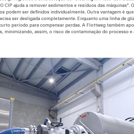
O CIP ajuda a remover sedimentos e resíduos das máquinas". O 
os podem ser definidos individualmente. Outra vantagem é que
ecisa ser desligada completamente. Enquanto uma linha de glú
urto período para compensar perdas. A Flottweg também apoi
s, minimizando, assim, o risco de contaminação do processo e 