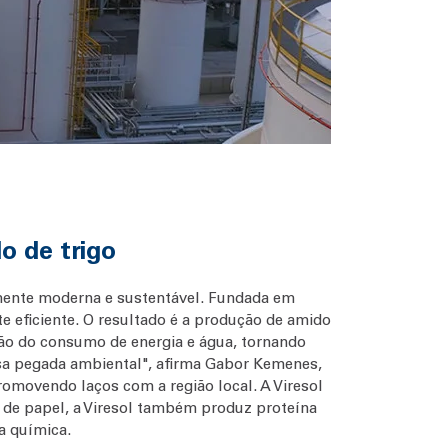
o de trigo
mente moderna e sustentável. Fundada em
e eficiente. O resultado é a produção de amido
ão do consumo de energia e água, tornando
sa pegada ambiental", afirma Gabor Kemenes,
promovendo laços com a região local. A Viresol
e de papel, a Viresol também produz proteína
a química.