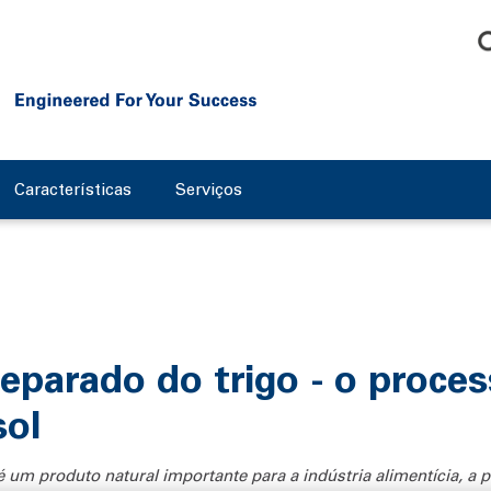
Características
Serviços
eparado do trigo - o proc
sol
 um produto natural importante para a indústria alimentícia, a p