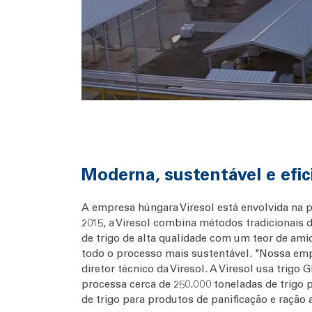
Moderna, sustentável e efic
A empresa húngara Viresol está envolvida na
2015, a Viresol combina métodos tradicionais 
de trigo de alta qualidade com um teor de am
todo o processo mais sustentável. "Nossa em
diretor técnico da Viresol. A Viresol usa trig
processa cerca de 250.000 toneladas de trigo 
de trigo para produtos de panificação e ração