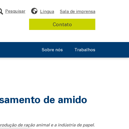
Pesquisar
Língua
Sala de imprensa
Contato
Sobre nós
Trabalhos
essamento de amido
rodução de ração animal e a indústria de papel.