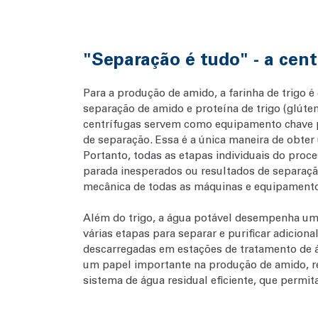
"Separação é tudo" - a ce
Para a produção de amido, a farinha de trigo 
separação de amido e proteína de trigo (glúte
centrífugas servem como equipamento chave pa
de separação. Essa é a única maneira de obter 
Portanto, todas as etapas individuais do pro
parada inesperados ou resultados de separaçã
mecânica de todas as máquinas e equipamento
Além do trigo, a água potável desempenha um
várias etapas para separar e purificar adicio
descarregadas em estações de tratamento de á
um papel importante na produção de amido, re
sistema de água residual eficiente, que permit