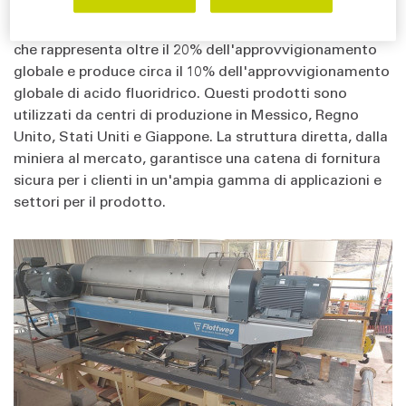
commerciale, l'automotive, l'edilizia e i servizi pubblici.
Si tratta del maggior produttore di fluorite al mondo,
che rappresenta oltre il 20% dell'approvvigionamento
globale e produce circa il 10% dell'approvvigionamento
globale di acido fluoridrico. Questi prodotti sono
utilizzati da centri di produzione in Messico, Regno
Unito, Stati Uniti e Giappone. La struttura diretta, dalla
miniera al mercato, garantisce una catena di fornitura
sicura per i clienti in un'ampia gamma di applicazioni e
settori per il prodotto.