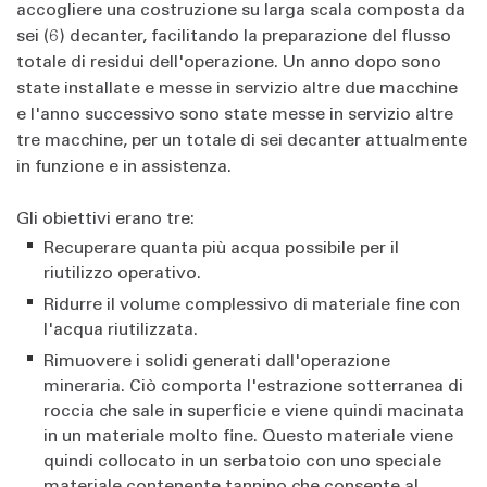
accogliere una costruzione su larga scala composta da
sei (6) decanter, facilitando la preparazione del flusso
totale di residui dell'operazione. Un anno dopo sono
state installate e messe in servizio altre due macchine
e l'anno successivo sono state messe in servizio altre
tre macchine, per un totale di sei decanter attualmente
in funzione e in assistenza.
Gli obiettivi erano tre:
Recuperare quanta più acqua possibile per il
riutilizzo operativo.
Ridurre il volume complessivo di materiale fine con
l'acqua riutilizzata.
Rimuovere i solidi generati dall'operazione
mineraria. Ciò comporta l'estrazione sotterranea di
roccia che sale in superficie e viene quindi macinata
in un materiale molto fine. Questo materiale viene
quindi collocato in un serbatoio con uno speciale
materiale contenente tannino che consente al