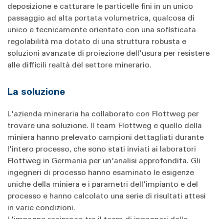
deposizione e catturare le particelle fini in un unico
passaggio ad alta portata volumetrica, qualcosa di
unico e tecnicamente orientato con una sofisticata
regolabilità ma dotato di una struttura robusta e
soluzioni avanzate di proiezione dell'usura per resistere
alle difficili realtà del settore minerario.
La soluzione
L'azienda mineraria ha collaborato con Flottweg per
trovare una soluzione. Il team Flottweg e quello della
miniera hanno prelevato campioni dettagliati durante
l'intero processo, che sono stati inviati ai laboratori
Flottweg in Germania per un'analisi approfondita. Gli
ingegneri di processo hanno esaminato le esigenze
uniche della miniera e i parametri dell'impianto e del
processo e hanno calcolato una serie di risultati attesi
in varie condizioni.
L'impegno reciproco tra il team di ingegneri della