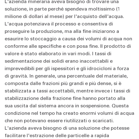
L'azienda mineraria aveva bisogno di trovare una
soluzione, in parte perché spendeva moltissimo (1
milione di dollari al mese) per l'acquisto dell'acqua.
L'acqua potenziava il processo e consentiva di
proseguire la produzione, ma alla fine iniziarono a
esaurire lo stoccaggio a causa dei volumi di acqua non
conforme alle specifiche e con posa fine. Il prodotto di
valore è stato elaborato in vari modi. I tassi di
sedimentazione dei solidi erano inaccettabili e
imprevedibili per gli ispessitori e gli idrocicloni a forza
di gravità. In generale, una percentuale del materiale,
composta dalle frazioni più grandi e più dense, si è
stabilizzata a tassi accettabili, mentre invece i tassi di
stabilizzazione della frazione fine hanno portato alla
sua uscita dal sistema ancora in sospensione. Questa
condizione nel tempo ha creato enormi volumi di acqua
che non potevano essere riutilizzati o scaricati.
L'azienda aveva bisogno di una soluzione che potesse
facilitare l'estrazione delle particelle a rapida