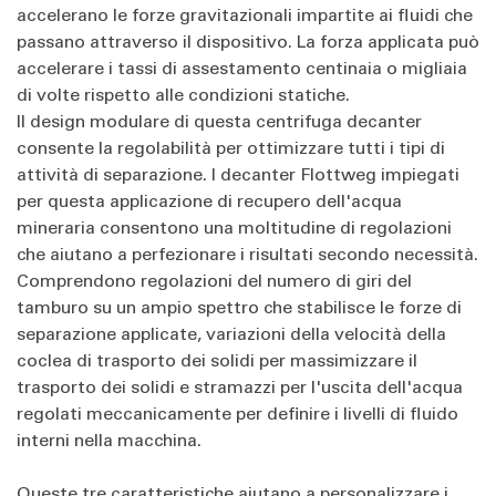
accelerano le forze gravitazionali impartite ai fluidi che
passano attraverso il dispositivo. La forza applicata può
accelerare i tassi di assestamento centinaia o migliaia
di volte rispetto alle condizioni statiche.
Il design modulare di questa centrifuga decanter
consente la regolabilità per ottimizzare tutti i tipi di
attività di separazione. I decanter Flottweg impiegati
per questa applicazione di recupero dell'acqua
mineraria consentono una moltitudine di regolazioni
che aiutano a perfezionare i risultati secondo necessità.
Comprendono regolazioni del numero di giri del
tamburo su un ampio spettro che stabilisce le forze di
separazione applicate, variazioni della velocità della
coclea di trasporto dei solidi per massimizzare il
trasporto dei solidi e stramazzi per l'uscita dell'acqua
regolati meccanicamente per definire i livelli di fluido
interni nella macchina.
Queste tre caratteristiche aiutano a personalizzare i