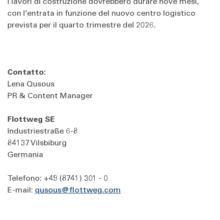
I lavori di costruzione dovrebbero durare nove mesi,
con l’entrata in funzione del nuovo centro logistico
prevista per il quarto trimestre del 2026.
Contatto:
Lena Qusous
PR & Content Manager
Flottweg SE
Industriestraße 6-8
84137 Vilsbiburg
Germania
Telefono: +49 (8741) 301 - 0
E-mail:
qusous@flottweg.com