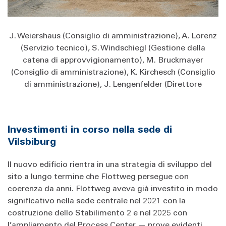
J. Weiershaus (Consiglio di amministrazione), A. Lorenz
(Servizio tecnico), S. Windschiegl (Gestione della
catena di approvvigionamento), M. Bruckmayer
(Consiglio di amministrazione), K. Kirchesch (Consiglio
di amministrazione), J. Lengenfelder (Direttore
Investimenti in corso nella sede di
Vilsbiburg
Il nuovo edificio rientra in una strategia di sviluppo del
sito a lungo termine che Flottweg persegue con
coerenza da anni. Flottweg aveva già investito in modo
significativo nella sede centrale nel 2021 con la
costruzione dello Stabilimento 2 e nel 2025 con
l’ampliamento del Process Center — prove evidenti