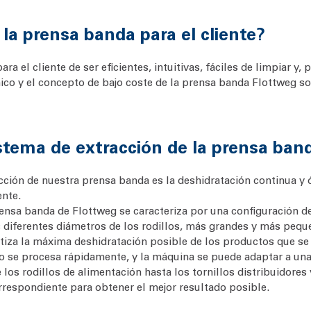
 la prensa banda para el cliente?
a el cliente de ser eficientes, intuitivas, fáciles de limpiar y, 
énico y el concepto de bajo coste de la prensa banda Flottweg s
istema de extracción de la prensa ba
acción de nuestra prensa banda es la deshidratación continua y
ente.
prensa banda de Flottweg se caracteriza por una configuración 
s diferentes diámetros de los rodillos, más grandes y más pequeñ
za la máxima deshidratación posible de los productos que se 
 se procesa rápidamente, y la máquina se puede adaptar a un
los rodillos de alimentación hasta los tornillos distribuidores 
rrespondiente para obtener el mejor resultado posible.