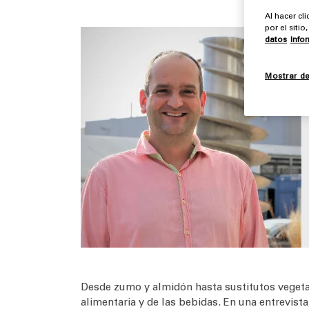
Al hacer cl
por el siti
datos
Info
Mostrar de
Desde zumo y almidón hasta sustitutos vegetal
alimentaria y de las bebidas. En una entrevista