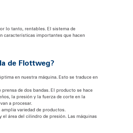
por lo tanto, rentables. El sistema de
on características importantes que hacen
nda de Flottweg?
 óptima en nuestra máquina. Esto se traduce en
de prensa de dos bandas. El producto se hace
os, la presión y la fuerza de corte en la
van a procesar.
a amplia variedad de productos.
y el área del cilindro de presión. Las máquinas