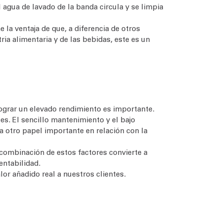
 agua de lavado de la banda circula y se limpia
 la ventaja de que, a diferencia de otros
ia alimentaria y de las bebidas, este es un
lograr un elevado rendimiento es importante.
es. El sencillo mantenimiento y el bajo
 otro papel importante en relación con la
 combinación de estos factores convierte a
rentabilidad.
or añadido real a nuestros clientes.