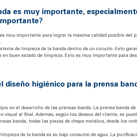
anda es muy importante, especialment
 importante?
a es muy importante para lograr la máxima calidad posible del p
.
tema de limpieza de la banda dentro de un circuito. Esto garan
 en buen estado de limpieza. Esto es muy importante para desh
 diseño higiénico para la prensa ban
cipio en el desarrollo de las prensas banda. La prensa banda de 
 visual al final. Además, según los deseos del cliente, se puede
ensas banda, todas las piezas de chapa metálica, desde los rodi
impieza de la banda es su bajo consumo de agua. La purificació