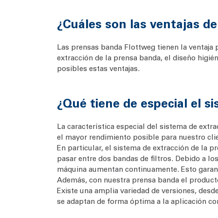
¿Cuáles son las ventajas de
Las prensas banda Flottweg tienen la ventaja par
extracción de la prensa banda, el diseño higi
posibles estas ventajas.
¿Qué tiene de especial el s
La característica especial del sistema de extr
el mayor rendimiento posible para nuestro cli
En particular, el sistema de extracción de la 
pasar entre dos bandas de filtros. Debido a lo
máquina aumentan continuamente. Esto garanti
Además, con nuestra prensa banda el producto
Existe una amplia variedad de versiones, desde 
se adaptan de forma óptima a la aplicación co