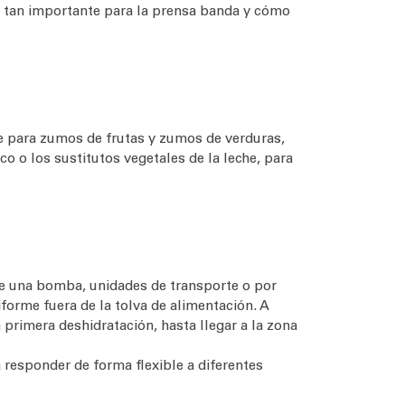
es tan importante para la prensa banda y cómo
te para zumos de frutas y zumos de verduras,
co o los sustitutos vegetales de la leche, para
nte una bomba, unidades de transporte o por
iforme fuera de la tolva de alimentación. A
a primera deshidratación, hasta llegar a la zona
 responder de forma flexible a diferentes