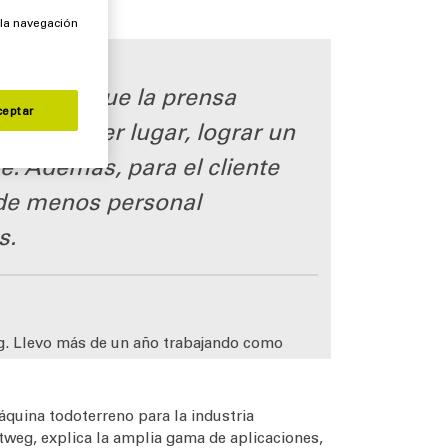
 la navegación
portante que la prensa
ceptar
. En primer lugar, lograr un
. Además, para el cliente
d de menos personal
s.
eg. Llevo más de un año trabajando como
zumos de frutas.
quina todoterreno para la industria
ottweg, explica la amplia gama de aplicaciones,