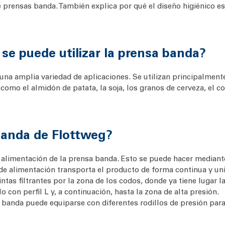
de prensas banda. También explica por qué el diseño higiénico 
 se puede utilizar la prensa banda?
una amplia variedad de aplicaciones. Se utilizan principalmen
como el almidón de patata, la soja, los granos de cerveza, el co
banda de Flottweg?
de alimentación de la prensa banda. Esto se puede hacer media
o de alimentación transporta el producto de forma continua y un
ntas filtrantes por la zona de los codos, donde ya tiene lugar l
o con perfil L y, a continuación, hasta la zona de alta presión.
 banda puede equiparse con diferentes rodillos de presión para