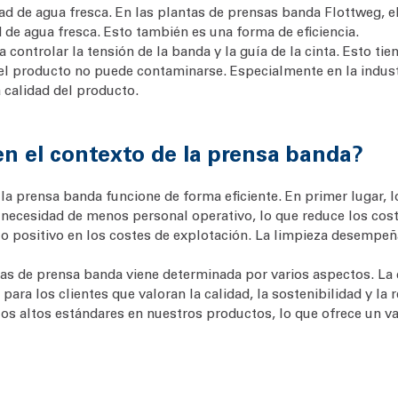
ad de agua fresca. En las plantas de prensas banda Flottweg, el
 de agua fresca. Esto también es una forma de eficiencia.
ntrolar la tensión de la banda y la guía de la cinta. Esto tiene
el producto no puede contaminarse. Especialmente en la industr
a calidad del producto.
 en el contexto de la prensa banda?
la prensa banda funcione de forma eficiente. En primer lugar, 
la necesidad de menos personal operativo, lo que reduce los cost
 positivo en los costes de explotación. La limpieza desempeña
emas de prensa banda viene determinada por varios aspectos. La
ra los clientes que valoran la calidad, la sostenibilidad y la 
s altos estándares en nuestros productos, lo que ofrece un val