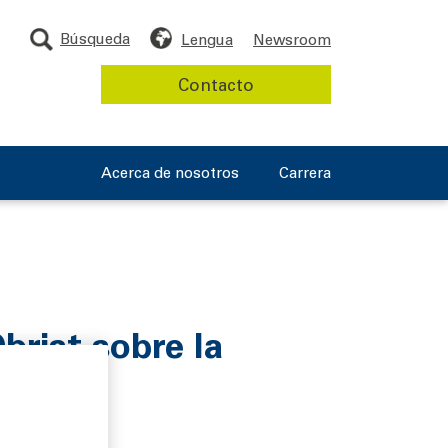
Búsqueda
Lengua
Newsroom
Contacto
Acerca de nosotros
Carrera
Obrist sobre la