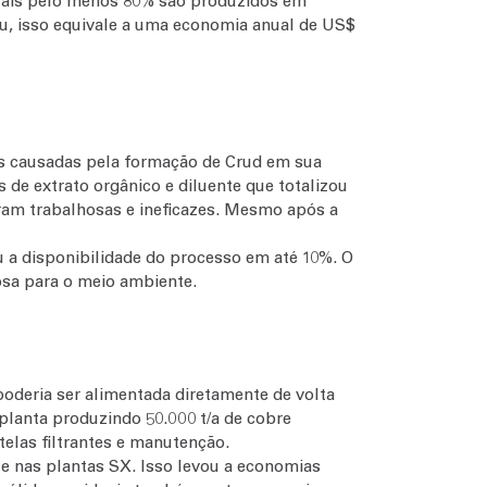
uais pelo menos 80% são produzidos em
Cu, isso equivale a uma economia anual de US$
vas causadas pela formação de Crud em sua
de extrato orgânico e diluente que totalizou
eram trabalhosas e ineficazes. Mesmo após a
a disponibilidade do processo em até 10%. O
osa para o meio ambiente.
oderia ser alimentada diretamente de volta
planta produzindo 50.000 t/a de cobre
elas filtrantes e manutenção.
le nas plantas SX. Isso levou a economias