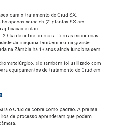
ases para o tratamento de Crud SX.
 há apenas cerca de 59 plantas SX em
 aplicação é claro.
o 20 t/a de cobre ou mais. Com as economias
bilidade da máquina também é uma grande
lada na Zâmbia há 16 anos ainda funciona sem
drometalúrgico, ele também foi utilizado com
o para equipamentos de tratamento de Crud em
a
para o Crud de cobre como padrão. A prensa
nheiros de processo aprenderam que podem
 câmara.