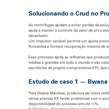
Solucionando o Crud no Pr
As centrífugas ajudam a evitar perdas da sol
ajuda a manter o controle do valor de pH e est
decantador.
Um impulsor variável permite um ajuste preci
flutuantes e fornece recuperação máxima de s
Esse processo ajuda as refinarias que produz
médias e grandes em todo o mundo e são usad
escritórios de projeto e empreiteiros EPC que
Estudo de caso 1 — Bwana
Para Bwana Mkubwa, produtora de cobre em
N
várias plantas SX tendo problemas com o acú
disponibilidade do processo em até 10%.