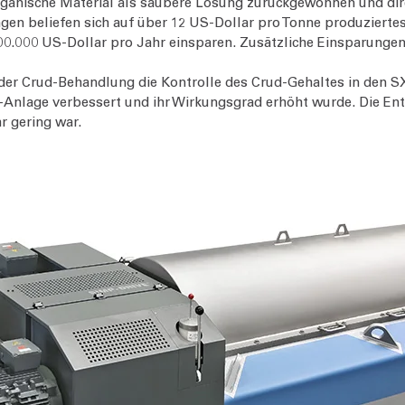
rganische Material als saubere Lösung zurückgewonnen und dir
en beliefen sich auf über 12 US-Dollar pro Tonne produziertes 
00.000 US-Dollar pro Jahr einsparen. Zusätzliche Einsparungen
s der Crud-Behandlung die Kontrolle des Crud-Gehaltes in den S
SX-Anlage verbessert und ihr Wirkungsgrad erhöht wurde. Die E
hr gering war.