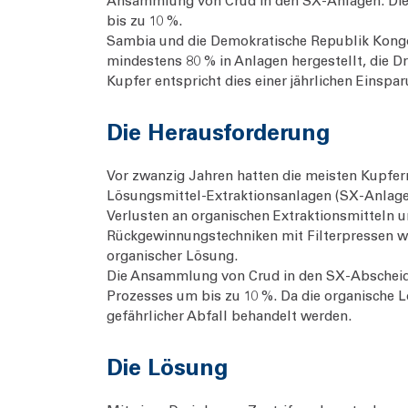
Ansammlung von Crud in den SX-Anlagen. Dies
bis zu 10 %.
Sambia und die Demokratische Republik Kongo 
mindestens 80 % in Anlagen hergestellt, die 
Kupfer entspricht dies einer jährlichen Einsp
Die Herausforderung
Vor zwanzig Jahren hatten die meisten Kupferra
Lösungsmittel-Extraktionsanlagen (SX-Anlagen
Verlusten an organischen Extraktionsmitteln 
Rückgewinnungstechniken mit Filterpressen war
organischer Lösung.
Die Ansammlung von Crud in den SX-Abscheide
Prozesses um bis zu 10 %. Da die organische 
gefährlicher Abfall behandelt werden.
Die Lösung