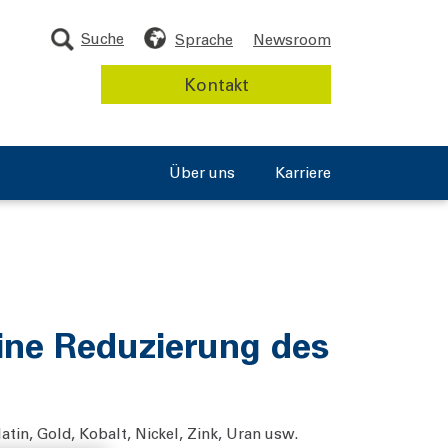
Suche
Sprache
Newsroom
Kontakt
Über uns
Karriere
eine Reduzierung des
tin, Gold, Kobalt, Nickel, Zink, Uran usw.