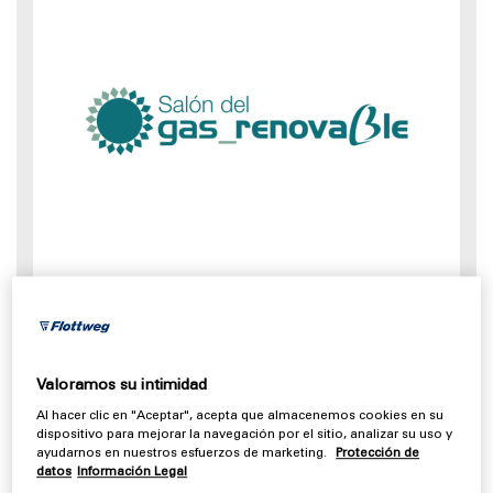
29.09.2026 - 30.09.2026, Valladolid - España
Salón del Gas Renovable
/
Biogas
Valoramos su intimidad
Al hacer clic en "Aceptar", acepta que almacenemos cookies en su
dispositivo para mejorar la navegación por el sitio, analizar su uso y
ayudarnos en nuestros esfuerzos de marketing.
Protección de
datos
Información Legal