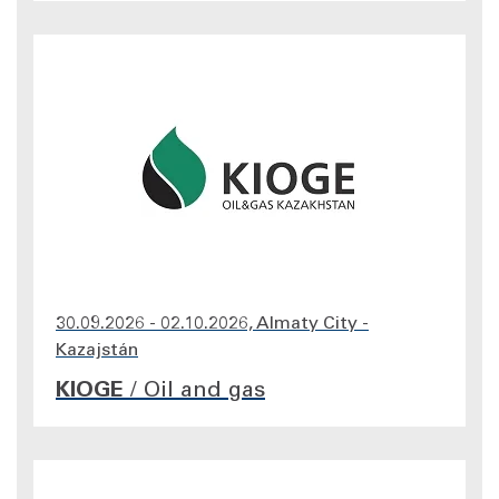
30.09.2026 - 02.10.2026, Almaty City -
Kazajstán
KIOGE
/
Oil and gas