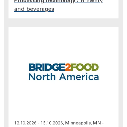
Processing Technology
/
Brewery
and beverages
13.10.2026 - 15.10.2026, Minneapolis, MN -