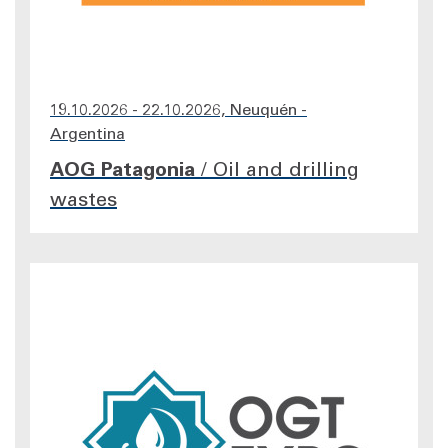
19.10.2026 - 22.10.2026, Neuquén -
Argentina
AOG Patagonia
/
Oil and drilling
wastes