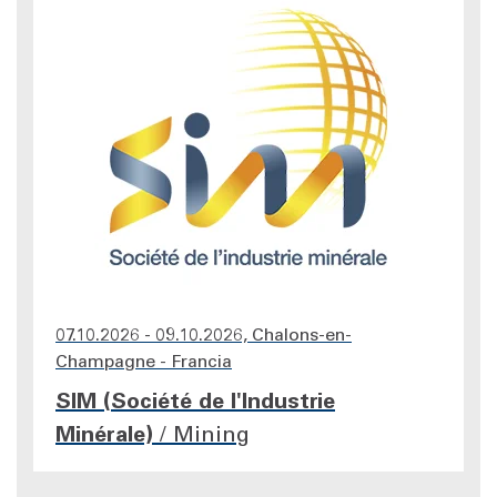
07.10.2026 - 09.10.2026, Chalons-en-
Champagne - Francia
SIM (Société de l'Industrie
Minérale)
/
Mining