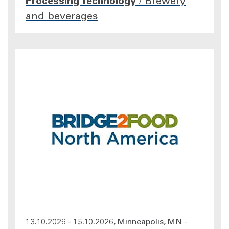
Processing Technology
/
Brewery
and beverages
13.10.2026 - 15.10.2026, Minneapolis, MN -