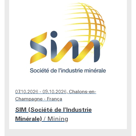
07.10.2026 - 09.10.2026, Chalons-en-
Champagne - França
SIM (Société de l'Industrie
Minérale)
/
Mining