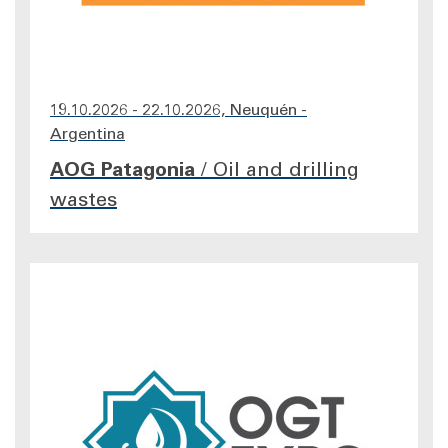
19.10.2026 - 22.10.2026, Neuquén -
Argentina
AOG Patagonia
/
Oil and drilling
wastes