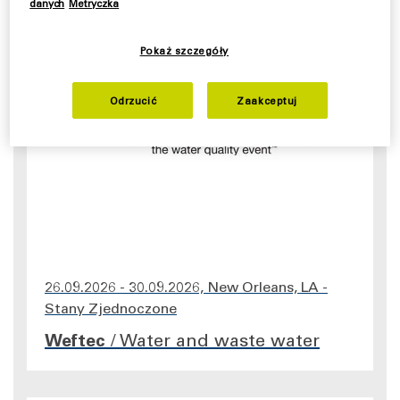
danych
Metryczka
Pokaż szczegóły
Odrzucić
Zaakceptuj
26.09.2026 - 30.09.2026, New Orleans, LA -
Stany Zjednoczone
Weftec
/
Water and waste water