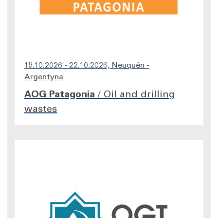
19.10.2026 - 22.10.2026, Neuquén -
Argentyna
AOG Patagonia
/
Oil and drilling
wastes