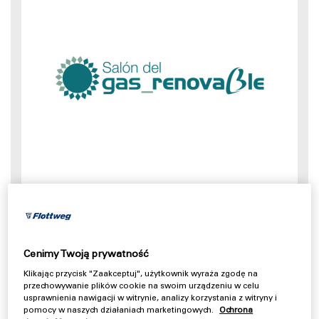
29.09.2026 - 30.09.2026, Valladolid -
Hiszpania
Cenimy Twoją prywatność
Salón del Gas Renovable
/
Biogas
Klikając przycisk "Zaakceptuj", użytkownik wyraża zgodę na
przechowywanie plików cookie na swoim urządzeniu w celu
usprawnienia nawigacji w witrynie, analizy korzystania z witryny i
pomocy w naszych działaniach marketingowych.
Ochrona