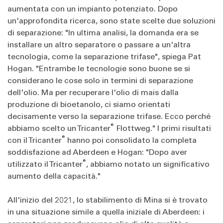
aumentata con un impianto potenziato. Dopo
un'approfondita ricerca, sono state scelte due soluzioni
di separazione: "In ultima analisi, la domanda era se
installare un altro separatore o passare a un'altra
tecnologia, come la separazione trifase", spiega Pat
Hogan. "Entrambe le tecnologie sono buone se si
considerano le cose solo in termini di separazione
dell'olio. Ma per recuperare l'olio di mais dalla
produzione di bioetanolo, ci siamo orientati
decisamente verso la separazione trifase. Ecco perché
®
abbiamo scelto un Tricanter
Flottweg." I primi risultati
®
con il Tricanter
hanno poi consolidato la completa
soddisfazione ad Aberdeen e Hogan: "Dopo aver
®
utilizzato il Tricanter
, abbiamo notato un significativo
aumento della capacità."
All'inizio del 2021, lo stabilimento di Mina si è trovato
in una situazione simile a quella iniziale di Aberdeen: i