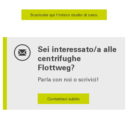
Scaricate qui l'intero studio di caso.
Sei interessato/a alle
centrifughe
Flottweg?
Parla con noi o scrivici!
Contattaci subito