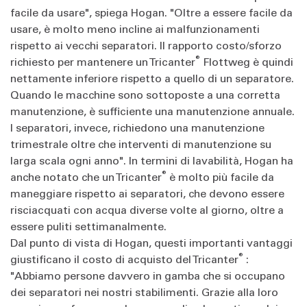
facile da usare", spiega Hogan. "Oltre a essere facile da
usare, è molto meno incline ai malfunzionamenti
rispetto ai vecchi separatori. Il rapporto costo/sforzo
®
richiesto per mantenere un Tricanter
Flottweg è quindi
nettamente inferiore rispetto a quello di un separatore.
Quando le macchine sono sottoposte a una corretta
manutenzione, è sufficiente una manutenzione annuale.
I separatori, invece, richiedono una manutenzione
trimestrale oltre che interventi di manutenzione su
larga scala ogni anno". In termini di lavabilità, Hogan ha
®
anche notato che un Tricanter
è molto più facile da
maneggiare rispetto ai separatori, che devono essere
risciacquati con acqua diverse volte al giorno, oltre a
essere puliti settimanalmente.
Dal punto di vista di Hogan, questi importanti vantaggi
®
giustificano il costo di acquisto del Tricanter
:
"Abbiamo persone davvero in gamba che si occupano
dei separatori nei nostri stabilimenti. Grazie alla loro