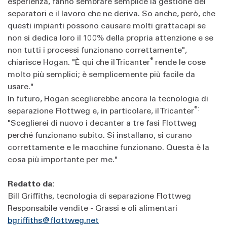
esperienza, fanno sembrare semplice la gestione dei
separatori e il lavoro che ne deriva. So anche, però, che
questi impianti possono causare molti grattacapi se
non si dedica loro il 100% della propria attenzione e se
non tutti i processi funzionano correttamente",
®
chiarisce Hogan. "È qui che il Tricanter
rende le cose
molto più semplici; è semplicemente più facile da
usare."
In futuro, Hogan sceglierebbe ancora la tecnologia di
®:
separazione Flottweg e, in particolare, il Tricanter
"Sceglierei di nuovo i decanter a tre fasi Flottweg
perché funzionano subito. Si installano, si curano
correttamente e le macchine funzionano. Questa è la
cosa più importante per me."
Redatto da:
Bill Griffiths, tecnologia di separazione Flottweg
Responsabile vendite - Grassi e oli alimentari
bgriffiths@flottweg.net