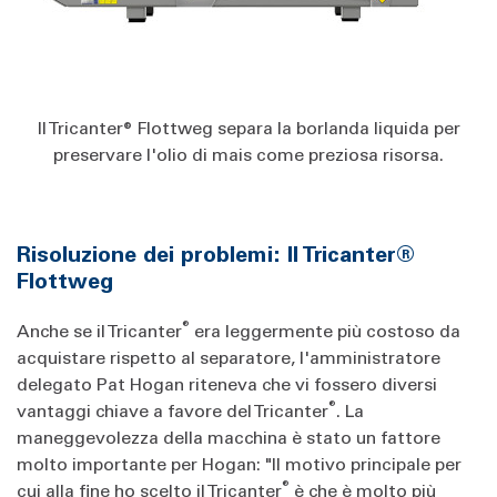
Il Tricanter® Flottweg separa la borlanda liquida per
preservare l'olio di mais come preziosa risorsa.
Risoluzione dei problemi: Il Tricanter®
Flottweg
®
Anche se il Tricanter
era leggermente più costoso da
acquistare rispetto al separatore, l'amministratore
delegato Pat Hogan riteneva che vi fossero diversi
®
vantaggi chiave a favore del Tricanter
. La
maneggevolezza della macchina è stato un fattore
molto importante per Hogan: "Il motivo principale per
®
cui alla fine ho scelto il Tricanter
è che è molto più