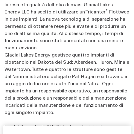
la resa e la qualità dell'olio di mais, Glacial Lakes
®
Energy LLC ha scelto di utilizzare un Tricanter
Flottweg
in due impianti. La nuova tecnologia di separazione ha
permesso di ottenere rese più elevate e di produrre un
olio di altissima qualità. Allo stesso tempo, i tempi di
funzionamento sono stati aumentati con una minore
manutenzione.
Glacial Lakes Energy gestisce quattro impianti di
bioetanolo nel Dakota del Sud: Aberdeen, Huron, Mina e
Watertown. Tutte e quattro le strutture sono gestite
dall'amministratore delegato Pat Hogan e si trovano in
un raggio di due ore di auto l'una dall'altra. Ogni
impianto ha un responsabile operativo, un responsabile
della produzione e un responsabile della manutenzione
incaricati della manutenzione e del funzionamento di
ogni singolo impianto.
Lo stabilimento di GLE Watertown ha iniziato a operare
nell'agosto 2002 e originariamente ha fornito una