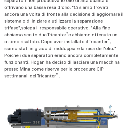
separatori non producevano olio di alta qualità e
offrivano una bassa resa d'olio. "Ci siamo trovati
ancora una volta di fronte alla decisione di aggiornare il
sistema o di iniziare a utilizzare la separazione
trifase",
spiega il responsabile operativo. "Alla fine
®
abbiamo scelto due Tricanter
e abbiamo ottenuto un
®
ottimo risultato. Dopo aver installato il Tricanter
,
siamo stati in grado di raddoppiare la resa dell'olio."
Poiché i due separatori erano ancora completamente
funzionanti, Hogan ha deciso di lasciare una macchina
presso Mina come riserva per le procedure CIP
®
settimanali del Tricanter
.