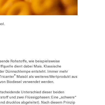
ol.
sende Rohstoffe, wie beispielsweise
ffquelle dient dabei Mais. Klassische
n der Dünnschlempe entsteht. Immer mehr
®
Tricanter
Maisöl als weiteres Wertprodukt aus
von Biodiesel verwendet werden.
tscheidende Unterschied dieser beiden
stoff und zwei Flüssigphasen: Eine „schwere“
und drucklos abgeleitet). Nach diesem Prinzip