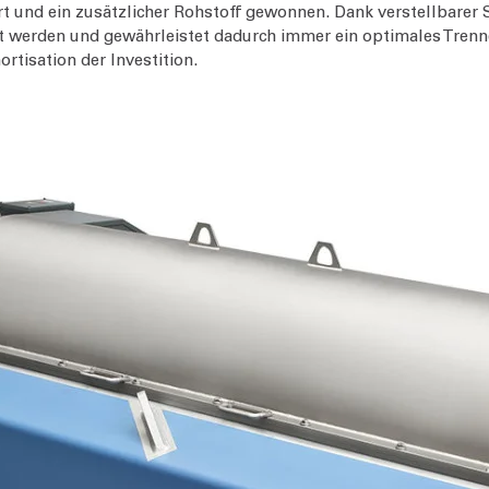
 und ein zusätzlicher Rohstoff gewonnen. Dank verstellbarer S
 werden und gewährleistet dadurch immer ein optimales Trenne
rtisation der Investition.