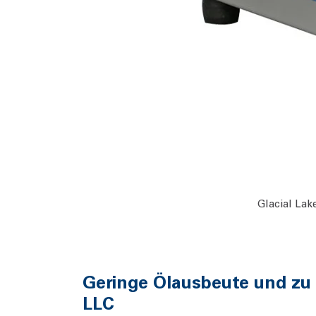
Glacial Lak
Geringe Ölausbeute und zu 
LLC