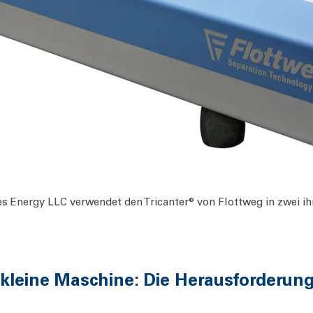
es Energy LLC verwendet den Tricanter® von Flottweg in zwei ih
kleine Maschine: Die Herausforderung