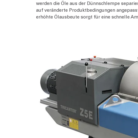
werden die Öle aus der Dünnschlempe separiert
auf veränderte Produktbedingungen angepasst
erhöhte Ölausbeute sorgt für eine schnelle Amo