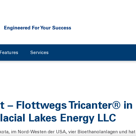
Features
Services
 – Flottwegs Tricanter® in 
lacial Lakes Energy LLC
kota, im Nord-Westen der USA, vier Bioethanolanlagen und hat 