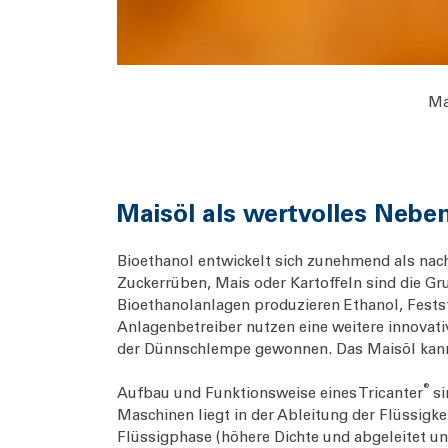
Ma
Maisöl als wertvolles Nebe
Bioethanol entwickelt sich zunehmend als nach
Zuckerrüben, Mais oder Kartoffeln sind die Gru
Bioethanolanlagen produzieren Ethanol, Fest
Anlagenbetreiber nutzen eine weitere innovati
der Dünnschlempe gewonnen. Das Maisöl kann a
®
Aufbau und Funktionsweise eines Tricanter
si
Maschinen liegt in der Ableitung der Flüssigkei
Flüssigphase (höhere Dichte und abgeleitet unt