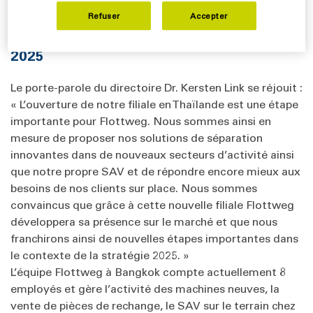
préoccupations.
Refuser
Accepter
New subsidiary as milestone of Strategy
2025
Le porte-parole du directoire Dr. Kersten Link se réjouit :
« L’ouverture de notre filiale en Thaïlande est une étape
importante pour Flottweg. Nous sommes ainsi en
mesure de proposer nos solutions de séparation
innovantes dans de nouveaux secteurs d’activité ainsi
que notre propre SAV et de répondre encore mieux aux
besoins de nos clients sur place. Nous sommes
convaincus que grâce à cette nouvelle filiale Flottweg
développera sa présence sur le marché et que nous
franchirons ainsi de nouvelles étapes importantes dans
le contexte de la stratégie 2025. »
L’équipe Flottweg à Bangkok compte actuellement 8
employés et gère l’activité des machines neuves, la
vente de pièces de rechange, le SAV sur le terrain chez