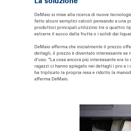
La soluzione
DeMaio si mise alla ricerca di nuove tecnologi
fatto alcuni semplici calcoli pensando a una pre
produttori principali utilizzino tre o quattro t
estrarre il succo dalla frutta o i solidi dai li
DeMaio afferma che inizialmente il prezzo offe
dettagli, il prezzo è diventato interessante se
d'uso. "La cosa ancora più interessante era lo s
ragazzi ci hanno spiegato nei dettagli i pro e 
ha triplicato la propria resa e ridotto la mano
afferma DeMaio.