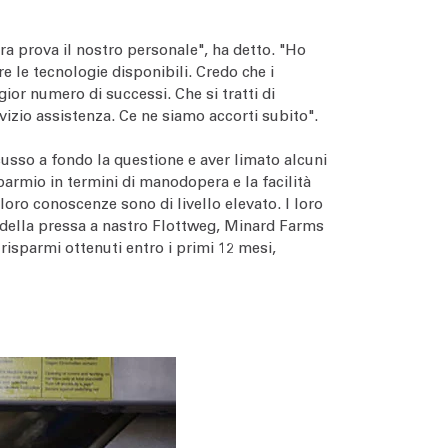
a prova il nostro personale", ha detto. "Ho
e le tecnologie disponibili. Credo che i
gior numero di successi. Che si tratti di
rvizio assistenza. Ce ne siamo accorti subito".
cusso a fondo la questione e aver limato alcuni
parmio in termini di manodopera e la facilità
 loro conoscenze sono di livello elevato. I loro
zo della pressa a nastro Flottweg, Minard Farms
risparmi ottenuti entro i primi 12 mesi,