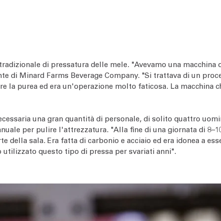
tradizionale di pressatura delle mele. "Avevamo una macchina o
e di Minard Farms Beverage Company. "Si trattava di un processo
arre la purea ed era un'operazione molto faticosa. La macchina c
ecessaria una gran quantità di personale, di solito quattro uomi
uale per pulire l'attrezzatura. "Alla fine di una giornata di 8–10
della sala. Era fatta di carbonio e acciaio ed era idonea a esse
utilizzato questo tipo di pressa per svariati anni".