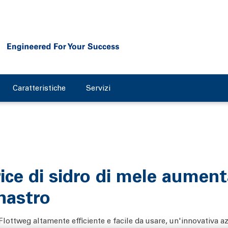
Caratteristiche
Servizi
ice di sidro di mele aument
 nastro
 Flottweg altamente efficiente e facile da usare, un'innovativa a