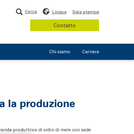
Cerca
Lingua
Sala stampa
Contatto
Chi siamo
Carriera
a la produzione
zienda produttrice di sidro di mele con sede