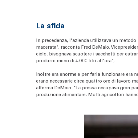
La sfida
In precedenza, l'azienda utilizzava un metodo 
macerata", racconta Fred DeMaio, Vicepresident
ciclo, bisognava scuotere i sacchetti per estr
produrre meno di 4.000 litri all'ora",
inoltre era enorme e per farla funzionare era n
erano necessarie circa quattro ore di lavoro man
afferma DeMaio. "La pressa occupava gran parte 
produzione alimentare. Molti agricoltori hanno 