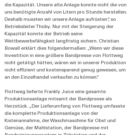
die Kapazität. Unsere alte Anlage konnte nicht die von
uns benötigte Anzahl von Litern pro Stunde herstellen.
Deshalb mussten wir unsere Anlage aufrüsten“, so
Betriebsleiter Thoby. Nur mit der Steigerung der
Kapazität konnte der Betrieb seine
Wettbewerbsfähigkeit langfristig sichern. Christian
Bowall erklärt dies folgendermaßen: „Wenn wir diese
Investition in eine größere Bandpresse von Flottweg
nicht getätigt hätten, wären wir in unserer Produktion
nicht effizient und kostensparend genug gewesen, um
an den Einzelhandel verkaufen zu können.“
Flottweg lieferte Frankly Juice eine gesamte
Produktionsanlage mitsamt der Bandpresse als
Herzstück. „Der Lieferumfang von Flottweg umfasste
die komplette Produktionsanlage von der
Kistenannahme, der Waschmaschine für Obst und
Gemüse, der Mahlstation, der Bandpresse mit
Bandreinigungssystem in Zirkulation und der