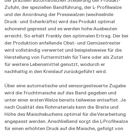
Zufuhr, der speziellen Bandführung, der L- Profilwalze
und der Anordnung der Presswalzen (wechselnde
Druck- und Scherkräfte) wird das Produkt optimal
schonend gepresst und es werden hohe Ausbeuten
erreicht. So erhält Frankly den optimalen Ertrag. Der bei
der Produktion anfallende Obst- und Gemüsetrester
wird vollständig verwertet und beispielsweise für die
Herstellung von Futtermitteln für Tiere oder als Zutat
für weitere Lebensmittel genutzt, wodurch er
nachhaltig in den Kreislauf zurückgeführt wird.
Über eine automatische und sensorgesteuerte Zugabe
wird die Fruchtmaische auf das Band gegeben und
unter einer ersten Walze bereits teilweise entsaftet. Je
nach Qualität des Rohmaterials kann die Breite und
Höhe des Maischekuchens optimal für die Verarbeitung
angepasst werden. Anschließend sorgt die L-Profilwalze
für einen erhöhten Druck auf die Maische, gefolgt von