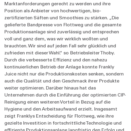
Marktanforderungen gerecht zu werden und ihre
Position als Anbieter von hochwertigen, bio-
zertifizierten Säften und Smoothies zu stärken. „Die
gelieferte Bandpresse von Flottweg und die gesamte
Produktionsanlage sind zuverlässig und entsprechen
voll und ganz dem, was wir wirklich wollten und
brauchten. Wir sind auf jeden Fall sehr glücklich und
zufrieden mit dieser Wahl.“ so Betriebsleiter Thoby.
Durch die verbesserte Effizienz und den nahezu
kontinuierlichen Betrieb der Anlage konnte Frankly
Juice nicht nur die Produktionskosten senken, sondern
auch die Qualität und den Geschmack ihrer Produkte
weiter optimieren. Darüber hinaus hat das
Unternehmen durch die Einführung der optimierten CIP-
Reinigung einen weiteren Vorteil in Bezug auf die
Hygiene und den Arbeitsaufwand erzielt. Insgesamt
zeigt Franklys Entscheidung für Flottweg, wie ihre
gezielte Investition in fortschrittliche Technologie und
effiziente Produktionsanlage langfristig den Erfolg und