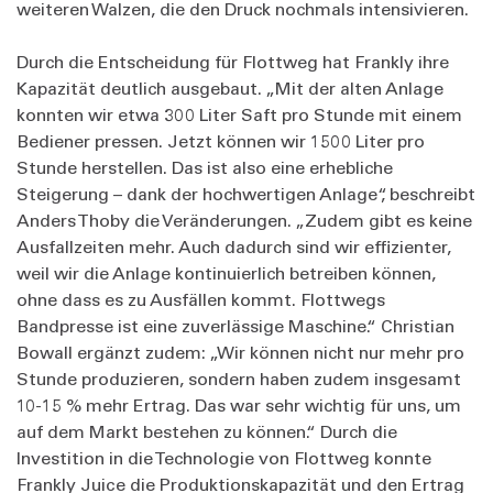
weiteren Walzen, die den Druck nochmals intensivieren.
Durch die Entscheidung für Flottweg hat Frankly ihre
Kapazität deutlich ausgebaut. „Mit der alten Anlage
konnten wir etwa 300 Liter Saft pro Stunde mit einem
Bediener pressen. Jetzt können wir 1500 Liter pro
Stunde herstellen. Das ist also eine erhebliche
Steigerung – dank der hochwertigen Anlage“, beschreibt
Anders Thoby die Veränderungen. „Zudem gibt es keine
Ausfallzeiten mehr. Auch dadurch sind wir effizienter,
weil wir die Anlage kontinuierlich betreiben können,
ohne dass es zu Ausfällen kommt. Flottwegs
Bandpresse ist eine zuverlässige Maschine.“ Christian
Bowall ergänzt zudem: „Wir können nicht nur mehr pro
Stunde produzieren, sondern haben zudem insgesamt
10-15 % mehr Ertrag. Das war sehr wichtig für uns, um
auf dem Markt bestehen zu können.“ Durch die
Investition in die Technologie von Flottweg konnte
Frankly Juice die Produktionskapazität und den Ertrag