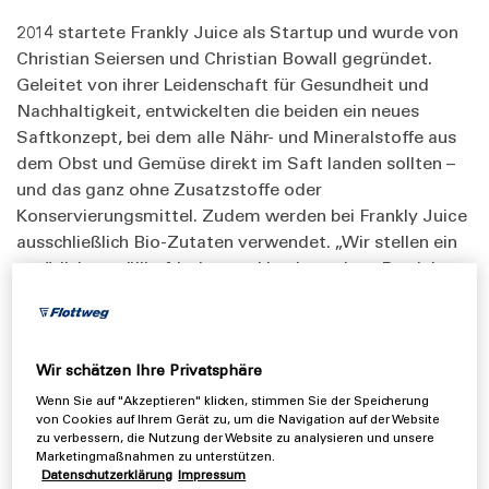
2014 startete Frankly Juice als Startup und wurde von
Christian Seiersen und Christian Bowall gegründet.
Geleitet von ihrer Leidenschaft für Gesundheit und
Nachhaltigkeit, entwickelten die beiden ein neues
Saftkonzept, bei dem alle Nähr- und Mineralstoffe aus
dem Obst und Gemüse direkt im Saft landen sollten –
und das ganz ohne Zusatzstoffe oder
Konservierungsmittel. Zudem werden bei Frankly Juice
ausschließlich Bio-Zutaten verwendet. „Wir stellen ein
natürliches, völlig frisches und hochwertiges Produkt
her, das auf regionalen Zutaten wie Äpfeln, Karotten
und Ingwer basiert“, erklärt Gründer Christian Bowall.
Wir schätzen Ihre Privatsphäre
Wenn Sie auf "Akzeptieren" klicken, stimmen Sie der Speicherung
von Cookies auf Ihrem Gerät zu, um die Navigation auf der Website
zu verbessern, die Nutzung der Website zu analysieren und unsere
Marketingmaßnahmen zu unterstützen.
Datenschutzerklärung
Impressum