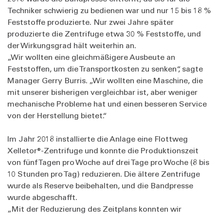
Techniker schwierig zu bedienen war und nur 15 bis 18 %
Feststoffe produzierte. Nur zwei Jahre später
produzierte die Zentrifuge etwa 30 % Feststoffe, und
der Wirkungsgrad hält weiterhin an.
„Wir wollten eine gleichmäßigere Ausbeute an
Feststoffen, um die Transportkosten zu senken“, sagte
Manager Gerry Burris. „Wir wollten eine Maschine, die
mit unserer bisherigen vergleichbar ist, aber weniger
mechanische Probleme hat und einen besseren Service
von der Herstellung bietet.“
Im Jahr 2018 installierte die Anlage eine Flottweg
Xelletor®-Zentrifuge und konnte die Produktionszeit
von fünf Tagen pro Woche auf drei Tage pro Woche (8 bis
10 Stunden pro Tag) reduzieren. Die ältere Zentrifuge
wurde als Reserve beibehalten, und die Bandpresse
wurde abgeschafft.
„Mit der Reduzierung des Zeitplans konnten wir