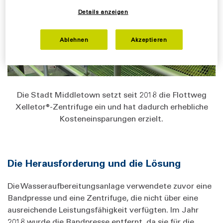
Details anzeigen
Ablehnen
Akzeptieren
Die Stadt Middletown setzt seit 2018 die Flottweg
Xelletor®-Zentrifuge ein und hat dadurch erhebliche
Kosteneinsparungen erzielt.
Die Herausforderung und die Lösung
Die Wasseraufbereitungsanlage verwendete zuvor eine
Bandpresse und eine Zentrifuge, die nicht über eine
ausreichende Leistungsfähigkeit verfügten. Im Jahr
2018 wurde die Bandpresse entfernt, da sie für die