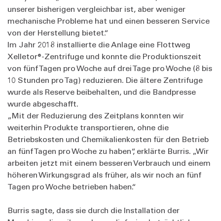
unserer bisherigen vergleichbar ist, aber weniger
mechanische Probleme hat und einen besseren Service
von der Herstellung bietet.“
Im Jahr 2018 installierte die Anlage eine Flottweg
Xelletor®-Zentrifuge und konnte die Produktionszeit
von fünf Tagen pro Woche auf drei Tage pro Woche (8 bis
10 Stunden pro Tag) reduzieren. Die ältere Zentrifuge
wurde als Reserve beibehalten, und die Bandpresse
wurde abgeschafft.
„Mit der Reduzierung des Zeitplans konnten wir
weiterhin Produkte transportieren, ohne die
Betriebskosten und Chemikalienkosten für den Betrieb
an fünf Tagen pro Woche zu haben“, erklärte Burris. „Wir
arbeiten jetzt mit einem besseren Verbrauch und einem
höheren Wirkungsgrad als früher, als wir noch an fünf
Tagen pro Woche betrieben haben.“
Burris sagte, dass sie durch die Installation der