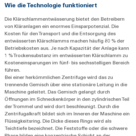
Wie die Technologie funktioniert
Die Klärschlammentwässerung bietet den Betreibern
von Kläranlagen ein enormes Einsparpotenzial. Die
Kosten für den Transport und die Entsorgung des
entwässerten Klärschlamms machen häufig 80 % der
Betriebskosten aus. Je nach Kapazität der Anlage kann
1 % Trockensubstanz im entwässerten Klärschlamm zu
Kosteneinsparungen im fünf- bis sechsstelligen Bereich
führen.
Bei einer herkömmlichen Zentrifuge wird das zu
trennende Gemisch über eine stationäre Leitung in die
Maschine geleitet. Das Gemisch gelangt durch
Öffnungen im Schneckenkörper in den zylindrischen Teil
der Trommel und wird dort beschleunigt. Durch die
Zentrifugalkraft bildet sich im Inneren der Maschine ein
Flüssigkeitsring. Die Dicke dieses Rings wird als
Teichtiefe bezeichnet. Die Feststoffe oder die schwere
Phase bilden eine konzentrische Schicht an der