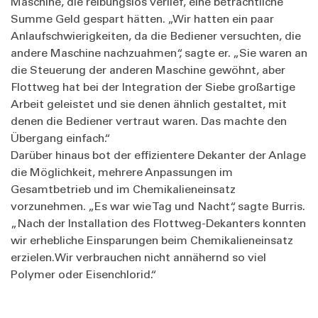
Maschine, die reibungslos verlief, eine beträchtliche
Summe Geld gespart hätten. „Wir hatten ein paar
Anlaufschwierigkeiten, da die Bediener versuchten, die
andere Maschine nachzuahmen“, sagte er. „Sie waren an
die Steuerung der anderen Maschine gewöhnt, aber
Flottweg hat bei der Integration der Siebe großartige
Arbeit geleistet und sie denen ähnlich gestaltet, mit
denen die Bediener vertraut waren. Das machte den
Übergang einfach.“
Darüber hinaus bot der effizientere Dekanter der Anlage
die Möglichkeit, mehrere Anpassungen im
Gesamtbetrieb und im Chemikalieneinsatz
vorzunehmen. „Es war wie Tag und Nacht“, sagte Burris.
„Nach der Installation des Flottweg-Dekanters konnten
wir erhebliche Einsparungen beim Chemikalieneinsatz
erzielen.
Wir verbrauchen nicht annähernd so viel
Polymer oder Eisenchlorid.“