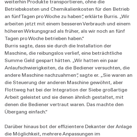
weiterhin Produkte transportieren, ohne die
Betriebskosten und Chemikalienkosten für den Betrieb
an fünf Tagen pro Woche zu haben“, erklärte Burris. „Wir
arbeiten jetzt mit einem besseren Verbrauch und einem
höheren Wirkungsgrad als früher, als wir noch an fünf
Tagen pro Woche betrieben haben.“
Burris sagte, dass sie durch die Installation der
Maschine, die reibungslos verlief, eine beträchtliche
Summe Geld gespart hätten. „Wir hatten ein paar
Anlaufschwierigkeiten, da die Bediener versuchten, die
andere Maschine nachzuahmen“, sagte er. „Sie waren an
die Steuerung der anderen Maschine gewöhnt, aber
Flottweg hat bei der Integration der Siebe großartige
Arbeit geleistet und sie denen ähnlich gestaltet, mit
denen die Bediener vertraut waren. Das machte den
Übergang einfach.“
Darüber hinaus bot der effizientere Dekanter der Anlage
die Möglichkeit, mehrere Anpassungen im