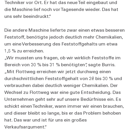
Techniker vor Ort. Er hat das neue Teil eingebaut und
die Maschine lief noch vor Tagesende wieder. Das hat
uns sehr beeindruckt.“
Die andere Maschine lieferte zwar einen etwas besseren
Feststoff, benötigte jedoch deutlich mehr Chemikalien,
um eine Verbesserung des Feststoffgehalts um etwa
1,5 % zu erreichen.
„Wir mussten uns fragen, ob wir wirklich Feststoffe im
Bereich von 30 % bis 31 % benötigten“, sagte Burris.
„Mit Flottweg erreichen wir jetzt durchweg einen
durchschnittlichen Feststoffgehalt von 28 bis 30 % und
verbrauchen dabei deutlich weniger Chemikalien. Der
Wechsel zu Flottweg war eine gute Entscheidung. Das
Unternehmen geht sehr auf unsere Bedürfnisse ein. Es
schickt einen Techniker, wann immer wir einen brauchen,
und dieser bleibt so lange, bis er das Problem behoben
hat. Das war und ist für uns ein großes
Verkaufsargument.“