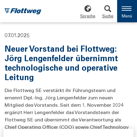
Sprache
Suche
Menü
07.01.2025
Neuer Vorstand bei Flottweg:
Jörg Lengenfelder übernimmt
technologische und operative
Leitung
Die Flottweg SE verstärkt ihr Führungsteam und
ernennt Dipl.-Ing. Jörg Lengenfelder zum neuen
Mitglied des Vorstands. Seit dem 1. November 2024
ergänzt Herr Lengenfelder das Vorstandsteam der
Flottweg SE und übernimmt die Verantwortung als
Chief Operating Officer (COO) sowie Chief Technology
Officer (CTO). Er wird in dieser Funktion gemeinsam