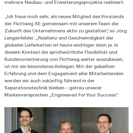
mehrere Neubau- und Erweiterungsprojekte realisiert.
„Ich freue mich sehr, als neues Mitglied des Vorstands
der Flottweg SE gemeinsam mit unserem Team die
Zukunft des Unternehmens aktiv zu gestalten“, so Jörg
Lengenfelder. „Resilienz und Geschwindigkeit der
globalen Lieferketten ist heute wichtiger denn je. In
diesem Kontext die sprichwörtliche Flexibilität und
Kundenorientierung von Flottweg weiter auszubauen,
ist mir ein besonderes Anliegen. Mit der geballten
Erfahrung und dem Engagement aller Mitarbeitenden
werden wir auch zukünftig führend in der
Separationstechnik bleiben – getreu unserer
Markenversprechen „Engineered For Your Success“.