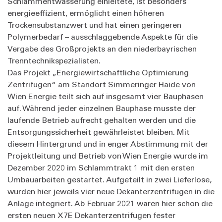
Schlammentwässerung einleitete, ist besonders
energieeffizient, ermöglicht einen höheren
Trockensubstanzwert und hat einen geringeren
Polymerbedarf – ausschlaggebende Aspekte für die
Vergabe des Großprojekts an den niederbayrischen
Trenntechnikspezialisten.
Das Projekt „Energiewirtschaftliche Optimierung
Zentrifugen“ am Standort Simmeringer Haide von
Wien Energie teilt sich auf insgesamt vier Bauphasen
auf. Während jeder einzelnen Bauphase musste der
laufende Betrieb aufrecht gehalten werden und die
Entsorgungssicherheit gewährleistet bleiben. Mit
diesem Hintergrund und in enger Abstimmung mit der
Projektleitung und Betrieb von Wien Energie wurde im
Dezember 2020 im Schlammtrakt 1 mit den ersten
Umbauarbeiten gestartet. Aufgeteilt in zwei Lieferlose,
wurden hier jeweils vier neue Dekanterzentrifugen in die
Anlage integriert. Ab Februar 2021 waren hier schon die
ersten neuen X7E Dekanterzentrifugen fester