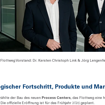
 Flottweg Vorstand: Dr. Kersten Christoph Link & Jörg Lengenfe
ogischer Fortschritt, Produkte und Ma
 zählte der Bau des neuen
Process Centers
, das Flottweg ein
ie offizielle Eröffnung ist für das Frühjahr 2026 geplant.