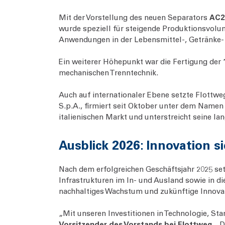
Mit der Vorstellung des neuen Separators
AC2
wurde speziell für steigende Produktionsvolum
Anwendungen in der Lebensmittel‑, Getränke‑ 
Ein weiterer Höhepunkt war die Fertigung der
mechanischen Trenntechnik.
Auch auf internationaler Ebene setzte Flottweg
S.p.A., firmiert seit Oktober unter dem Name
italienischen Markt und unterstreicht seine la
Ausblick 2026: Innovation 
Nach dem erfolgreichen Geschäftsjahr 2025 se
Infrastrukturen im In- und Ausland sowie in di
nachhaltiges Wachstum und zukünftige Innovat
„Mit unseren Investitionen in Technologie, Sta
Vorsitzender des Vorstands bei Flottweg
. „