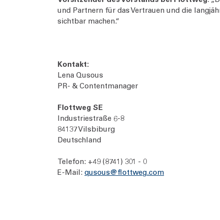
und Partnern für das Vertrauen und die langjäh
sichtbar machen.“
Kontakt:
Lena Qusous
PR- & Contentmanager
Flottweg SE
Industriestraße 6-8
84137 Vilsbiburg
Deutschland
Telefon: +49 (8741) 301 - 0
E-Mail:
qusous@flottweg.com