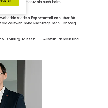
eptieren
. Sowohl beim Umsatz als auch beim
weiterhin starken
Exportanteil von über 80
ht die weltweit hohe Nachfrage nach Flottweg
n Vilsbiburg. Mit fast 100 Auszubildenden und