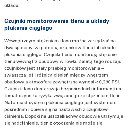
układu.
Czujniki monitorowania tlenu a układy
płukania ciągłego
Wewnętrznym stężeniem tlenu można zarządzać na
dwa sposoby: za pomocą czujników tlenu lub układu
płukania ciągłego. Czujniki tlenu monitorują stężenie
tlenu wewnątrz obudowy wirówki. Zaletą tego rodzaju
czujników jest stały przebieg monitorowania –
zwłaszcza jeśli różnica ciśnień między wnętrzem
obudowy a atmosferą zewnętrzną wynosi < 0,290 PSI.
Czujniki tlenu dostarczają bezpośrednich informacji na
temat czynnika ryzyka związanego ze stężeniem tlenu.
Natomiast system płukania ciągłego jest systemem
pośrednim i opiera się na nastawach z czujników
ciśnienia. Dopóki na uszczelkach/w obudowie utrzymuje
się nadciśnienie, tlen z otoczenia nie może się