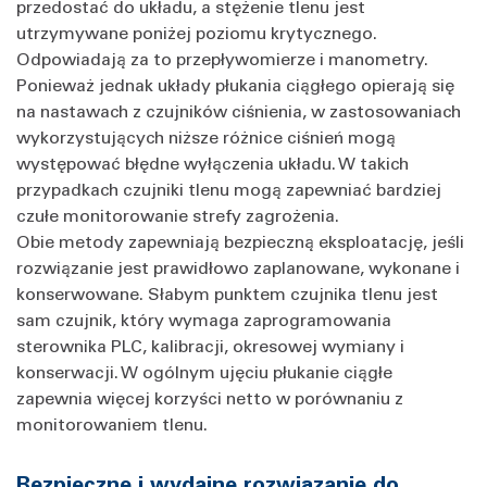
przedostać do układu, a stężenie tlenu jest
utrzymywane poniżej poziomu krytycznego.
Odpowiadają za to przepływomierze i manometry.
Ponieważ jednak układy płukania ciągłego opierają się
na nastawach z czujników ciśnienia, w zastosowaniach
wykorzystujących niższe różnice ciśnień mogą
występować błędne wyłączenia układu. W takich
przypadkach czujniki tlenu mogą zapewniać bardziej
czułe monitorowanie strefy zagrożenia.
Obie metody zapewniają bezpieczną eksploatację, jeśli
rozwiązanie jest prawidłowo zaplanowane, wykonane i
konserwowane. Słabym punktem czujnika tlenu jest
sam czujnik, który wymaga zaprogramowania
sterownika PLC, kalibracji, okresowej wymiany i
konserwacji. W ogólnym ujęciu płukanie ciągłe
zapewnia więcej korzyści netto w porównaniu z
monitorowaniem tlenu.
Bezpieczne i wydajne rozwiązanie do