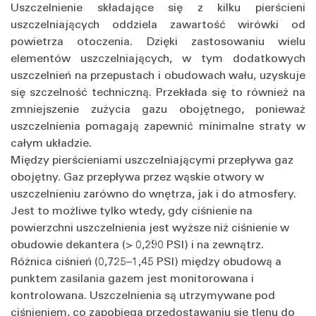
Uszczelnienie składające się z kilku pierścieni
uszczelniających oddziela zawartość wirówki od
powietrza otoczenia. Dzięki zastosowaniu wielu
elementów uszczelniających, w tym dodatkowych
uszczelnień na przepustach i obudowach wału, uzyskuje
się szczelność techniczną. Przekłada się to również na
zmniejszenie zużycia gazu obojętnego, ponieważ
uszczelnienia pomagają zapewnić minimalne straty w
całym układzie.
Między pierścieniami uszczelniającymi przepływa gaz
obojętny. Gaz przepływa przez wąskie otwory w
uszczelnieniu zarówno do wnętrza, jak i do atmosfery.
Jest to możliwe tylko wtedy, gdy ciśnienie na
powierzchni uszczelnienia jest wyższe niż ciśnienie w
obudowie dekantera (> 0,290 PSI) i na zewnątrz.
Różnica ciśnień (0,725–1,45 PSI) między obudową a
punktem zasilania gazem jest monitorowana i
kontrolowana. Uszczelnienia są utrzymywane pod
ciśnieniem, co zapobiega przedostawaniu się tlenu do