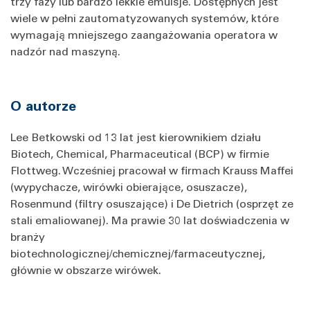
trzy fazy lub bardzo lekkie emulsje. Dostępnych jest
wiele w pełni zautomatyzowanych systemów, które
wymagają mniejszego zaangażowania operatora w
nadzór nad maszyną.
O autorze
Lee Betkowski od 13 lat jest kierownikiem działu
Biotech, Chemical, Pharmaceutical (BCP) w firmie
Flottweg. Wcześniej pracował w firmach Krauss Maffei
(wypychacze, wirówki obierające, osuszacze),
Rosenmund (filtry osuszające) i De Dietrich (osprzęt ze
stali emaliowanej). Ma prawie 30 lat doświadczenia w
branży
biotechnologicznej/chemicznej/farmaceutycznej,
głównie w obszarze wirówek.