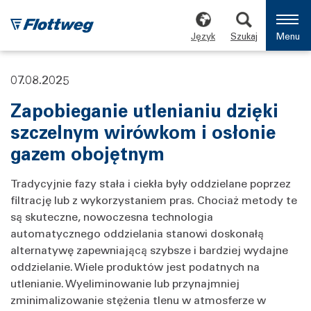
Język
Szukaj
Menu
07.08.2025
Zapobieganie utlenianiu dzięki
szczelnym wirówkom i osłonie
gazem obojętnym
Tradycyjnie fazy stała i ciekła były oddzielane poprzez
filtrację lub z wykorzystaniem pras. Chociaż metody te
są skuteczne, nowoczesna technologia
automatycznego oddzielania stanowi doskonałą
alternatywę zapewniającą szybsze i bardziej wydajne
oddzielanie. Wiele produktów jest podatnych na
utlenianie. Wyeliminowanie lub przynajmniej
zminimalizowanie stężenia tlenu w atmosferze w