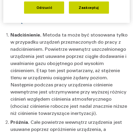
Odrzucić
Zaakceptuj
Jak są uszczelniane wirówki?
Nadciśnienie.
Metoda ta może być stosowana tylko
w przypadku urządzeń przeznaczonych do pracy z
nadciśnieniem. Powietrze wewnątrz uszczelnionego
urządzenia jest usuwane poprzez ciągłe dodawanie i
uwalnianie gazu obojętnego pod wysokim
ciśnieniem. Etap ten jest powtarzany, aż stężenie
tlenu w urządzeniu osiągnie żądany poziom.
Następnie podczas pracy urządzenia ciśnienie
wewnętrzne jest utrzymywane przy wyższej różnicy
ciśnień względem ciśnienia atmosferycznego
(chociaż ciśnienie robocze jest nadal znacznie niższe
niż ciśnienie towarzyszące inertyzacji).
Próżnia.
Całe powietrze wewnątrz urządzenia jest
usuwane poprzez opróżnienie urządzenia, a