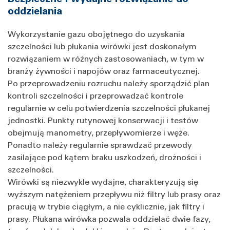
oddzielania
Wykorzystanie gazu obojętnego do uzyskania
szczelności lub płukania wirówki jest doskonałym
rozwiązaniem w różnych zastosowaniach, w tym w
branży żywności i napojów oraz farmaceutycznej.
Po przeprowadzeniu rozruchu należy sporządzić plan
kontroli szczelności i przeprowadzać kontrole
regularnie w celu potwierdzenia szczelności płukanej
jednostki. Punkty rutynowej konserwacji i testów
obejmują manometry, przepływomierze i węże.
Ponadto należy regularnie sprawdzać przewody
zasilające pod kątem braku uszkodzeń, drożności i
szczelności.
Wirówki są niezwykle wydajne, charakteryzują się
wyższym natężeniem przepływu niż filtry lub prasy oraz
pracują w trybie ciągłym, a nie cyklicznie, jak filtry i
prasy. Płukana wirówka pozwala oddzielać dwie fazy,