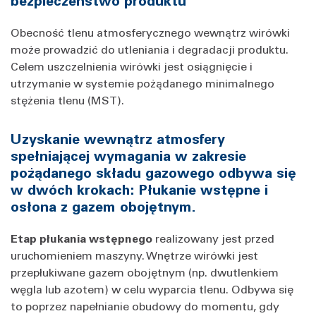
bezpieczeństwo produktu
Obecność tlenu atmosferycznego wewnątrz wirówki
może prowadzić do utleniania i degradacji produktu.
Celem uszczelnienia wirówki jest osiągnięcie i
utrzymanie w systemie pożądanego minimalnego
stężenia tlenu (MST).
Uzyskanie wewnątrz atmosfery
spełniającej wymagania w zakresie
pożądanego składu gazowego odbywa się
w dwóch krokach: Płukanie wstępne i
osłona z gazem obojętnym.
Etap płukania wstępnego
realizowany jest przed
uruchomieniem maszyny. Wnętrze wirówki jest
przepłukiwane gazem obojętnym (np. dwutlenkiem
węgla lub azotem) w celu wyparcia tlenu. Odbywa się
to poprzez napełnianie obudowy do momentu, gdy