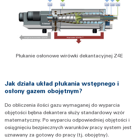
Płukanie osłonowe wirówki dekantacyjnej Z4E
Jak działa układ płukania wstępnego i
osłony gazem obojętnym?
Do obliczenia ilości gazu wymaganej do wyparcia
objętości bębna dekantera służy standardowy wzór
matematyczny. Po wyparciu odpowiedniej objętości i
osiągnięciu bezpiecznych warunków pracy system jest
uznawany za gotowy do pracy (tj. obojętny).