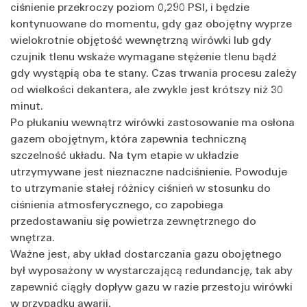
ciśnienie przekroczy poziom 0,290 PSI, i będzie
kontynuowane do momentu, gdy gaz obojętny wyprze
wielokrotnie objętość wewnętrzną wirówki lub gdy
czujnik tlenu wskaże wymagane stężenie tlenu bądź
gdy wystąpią oba te stany. Czas trwania procesu zależy
od wielkości dekantera, ale zwykle jest krótszy niż 30
minut.
Po płukaniu wewnątrz wirówki zastosowanie ma osłona
gazem obojętnym, która zapewnia techniczną
szczelność układu. Na tym etapie w układzie
utrzymywane jest nieznaczne nadciśnienie. Powoduje
to utrzymanie stałej różnicy ciśnień w stosunku do
ciśnienia atmosferycznego, co zapobiega
przedostawaniu się powietrza zewnętrznego do
wnętrza.
Ważne jest, aby układ dostarczania gazu obojętnego
był wyposażony w wystarczającą redundancję, tak aby
zapewnić ciągły dopływ gazu w razie przestoju wirówki
w przypadku awarii.