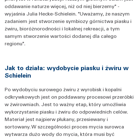
oddawanie naturze więcej, niż od niej bierzemy" -
wyjaśnia Julia Hecke-Schielein. "Uważamy, że naszym
zadaniem jest stworzenie symbiozy górnictwa piasku i
żwiru, bioróżnorodności i lokalnej rekreacji, a tym
samym stworzenie wartości dodanej dla całego
regionu".
Jak to działa: wydobycie piasku i żwiru w
Schielein
Po wydobyciu surowego żwiru z wyrobisk i kopalni
odkrywkowych jest on poddawany procesowi przeróbki
w żwirowniach. Jest to ważny etap, który umożliwia
wykorzystanie piasku i żwiru do odpowiednich celów.
Materiał jest najpierw płukany, przesiewany i
sortowany. W szczególności proces mycia surowca
wytwarza dużo wody do mycia, która musi być