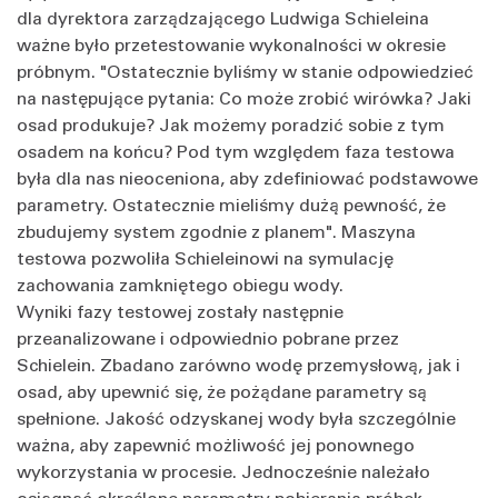
dla dyrektora zarządzającego Ludwiga Schieleina
ważne było przetestowanie wykonalności w okresie
próbnym. "Ostatecznie byliśmy w stanie odpowiedzieć
na następujące pytania: Co może zrobić wirówka? Jaki
osad produkuje? Jak możemy poradzić sobie z tym
osadem na końcu? Pod tym względem faza testowa
była dla nas nieoceniona, aby zdefiniować podstawowe
parametry. Ostatecznie mieliśmy dużą pewność, że
zbudujemy system zgodnie z planem". Maszyna
testowa pozwoliła Schieleinowi na symulację
zachowania zamkniętego obiegu wody.
Wyniki fazy testowej zostały następnie
przeanalizowane i odpowiednio pobrane przez
Schielein. Zbadano zarówno wodę przemysłową, jak i
osad, aby upewnić się, że pożądane parametry są
spełnione. Jakość odzyskanej wody była szczególnie
ważna, aby zapewnić możliwość jej ponownego
wykorzystania w procesie. Jednocześnie należało
osiągnąć określone parametry pobierania próbek