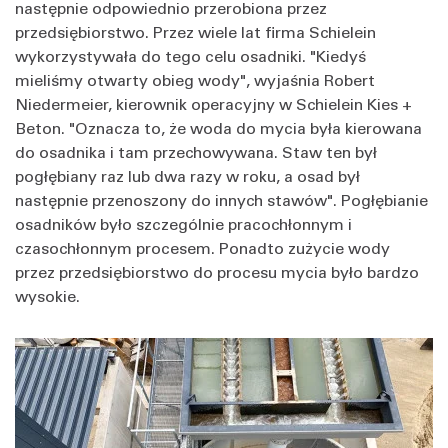
następnie odpowiednio przerobiona przez
przedsiębiorstwo. Przez wiele lat firma Schielein
wykorzystywała do tego celu osadniki. "Kiedyś
mieliśmy otwarty obieg wody", wyjaśnia Robert
Niedermeier, kierownik operacyjny w Schielein Kies +
Beton. "Oznacza to, że woda do mycia była kierowana
do osadnika i tam przechowywana. Staw ten był
pogłębiany raz lub dwa razy w roku, a osad był
następnie przenoszony do innych stawów". Pogłębianie
osadników było szczególnie pracochłonnym i
czasochłonnym procesem. Ponadto zużycie wody
przez przedsiębiorstwo do procesu mycia było bardzo
wysokie.