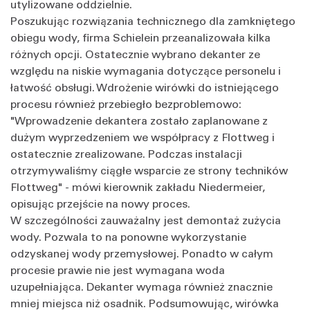
utylizowane oddzielnie.
Poszukując rozwiązania technicznego dla zamkniętego
obiegu wody, firma Schielein przeanalizowała kilka
różnych opcji. Ostatecznie wybrano dekanter ze
względu na niskie wymagania dotyczące personelu i
łatwość obsługi. Wdrożenie wirówki do istniejącego
procesu również przebiegło bezproblemowo:
"Wprowadzenie dekantera zostało zaplanowane z
dużym wyprzedzeniem we współpracy z Flottweg i
ostatecznie zrealizowane. Podczas instalacji
otrzymywaliśmy ciągłe wsparcie ze strony techników
Flottweg" - mówi kierownik zakładu Niedermeier,
opisując przejście na nowy proces.
W szczególności zauważalny jest demontaż zużycia
wody. Pozwala to na ponowne wykorzystanie
odzyskanej wody przemysłowej. Ponadto w całym
procesie prawie nie jest wymagana woda
uzupełniająca. Dekanter wymaga również znacznie
mniej miejsca niż osadnik. Podsumowując, wirówka