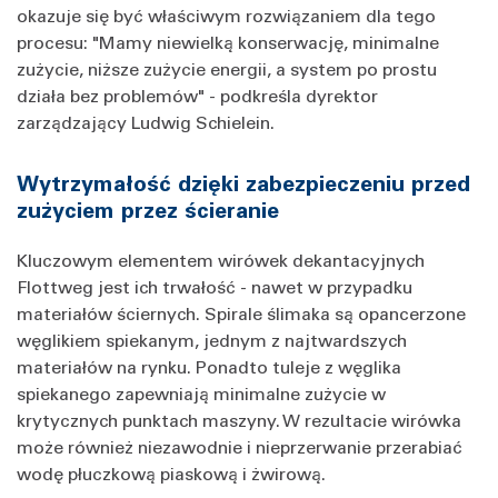
okazuje się być właściwym rozwiązaniem dla tego
procesu: "Mamy niewielką konserwację, minimalne
zużycie, niższe zużycie energii, a system po prostu
działa bez problemów" - podkreśla dyrektor
zarządzający Ludwig Schielein.
Wytrzymałość dzięki zabezpieczeniu przed
zużyciem przez ścieranie
Kluczowym elementem wirówek dekantacyjnych
Flottweg jest ich trwałość - nawet w przypadku
materiałów ściernych. Spirale ślimaka są opancerzone
węglikiem spiekanym, jednym z najtwardszych
materiałów na rynku. Ponadto tuleje z węglika
spiekanego zapewniają minimalne zużycie w
krytycznych punktach maszyny. W rezultacie wirówka
może również niezawodnie i nieprzerwanie przerabiać
wodę płuczkową piaskową i żwirową.