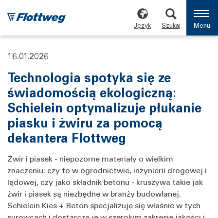
Język
Szukaj
Menu
16.01.2026
Technologia spotyka się ze
świadomością ekologiczną:
Schielein optymalizuje płukanie
piasku i żwiru za pomocą
dekantera Flottweg
Żwir i piasek - niepozorne materiały o wielkim
znaczeniu: czy to w ogrodnictwie, inżynierii drogowej i
lądowej, czy jako składnik betonu - kruszywa takie jak
żwir i piasek są niezbędne w branży budowlanej.
Schielein Kies + Beton specjalizuje się właśnie w tych
surowcach i dostarcza je w szerokim zakresie jakości i