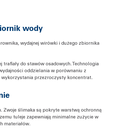
iornik wody
ownika, wydajnej wirówki i dużego zbiornika
j trafiały do stawów osadowych. Technologia
 wydajności oddzielania w porównaniu z
o wykorzystania przezroczysty koncentrat.
nie
h. Zwoje ślimaka są pokryte warstwą ochronną
rzemu tuleje zapewniają minimalne zużycie w
h materiałów.