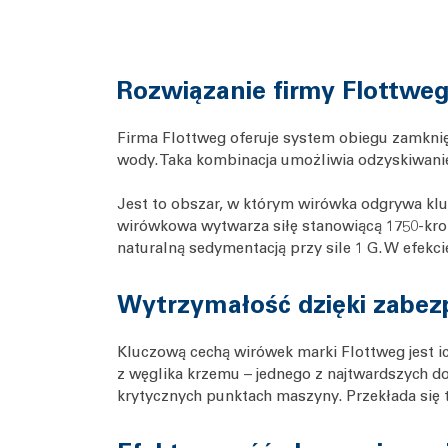
Rozwiązanie firmy Flottweg
Firma Flottweg oferuje system obiegu zamknię
wody. Taka kombinacja umożliwia odzyskiwani
Jest to obszar, w którym wirówka odgrywa kluc
wirówkowa wytwarza siłę stanowiącą 1750-krot
naturalną sedymentacją przy sile 1 G. W efekc
Wytrzymałość dzięki zabezp
Kluczową cechą wirówek marki Flottweg jest i
z węglika krzemu – jednego z najtwardszych d
krytycznych punktach maszyny. Przekłada się 