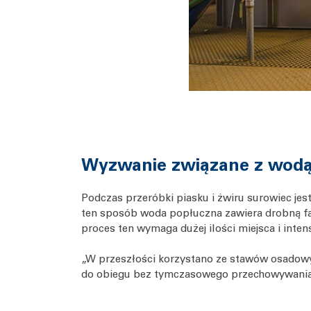
Wyzwanie związane z wodą
Podczas przeróbki piasku i żwiru surowiec jes
ten sposób woda popłuczna zawiera drobną fazę
proces ten wymaga dużej ilości miejsca i int
„W przeszłości korzystano ze stawów osadowy
do obiegu bez tymczasowego przechowywania w 