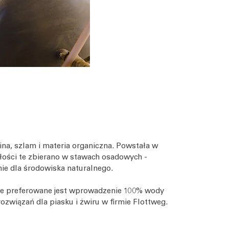
ina, szlam i materia organiczna. Powstała w
ałości te zbierano w stawach osadowych -
ie dla środowiska naturalnego.
nie preferowane jest wprowadzenie 100% wody
związań dla piasku i żwiru w firmie Flottweg.