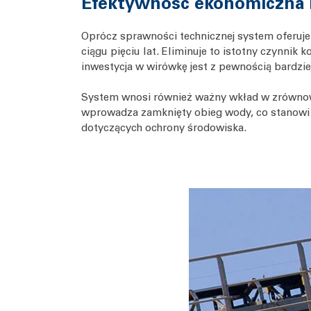
Efektywność ekonomiczna 
Oprócz sprawności technicznej system oferuje
ciągu pięciu lat. Eliminuje to istotny czynn
inwestycja w wirówkę jest z pewnością bardzie
System wnosi również ważny wkład w zrównowa
wprowadza zamknięty obieg wody, co stanowi 
dotyczących ochrony środowiska.