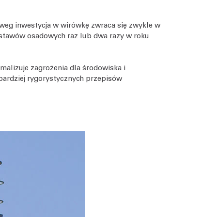
tweg inwestycja w wirówkę zwraca się zwykle w
a stawów osadowych raz lub dwa razy w roku
alizuje zagrożenia dla środowiska i
bardziej rygorystycznych przepisów