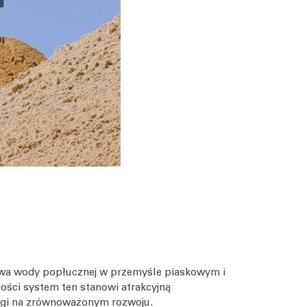
stwa wody popłucznej w przemyśle piaskowym i
ości system ten stanowi atrakcyjną
wagi na zrównoważonym rozwoju.