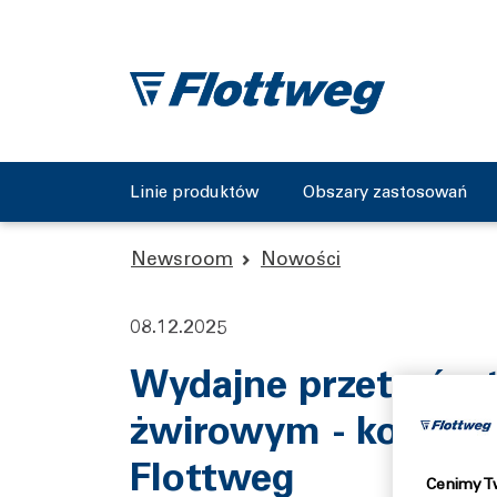
Linie produktów
Obszary zastosowań
Newsroom
Nowości
08.12.2025
Wydajne przetwórs
żwirowym - koncent
Flottweg
Cenimy T