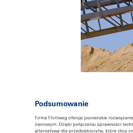
Podsumowanie
Firma Flottweg oferuje pionierskie rozwiąza
żwirowym. Dzięki połączeniu sprawności techn
alternatywę dla przedsiębiorstw, które chcą