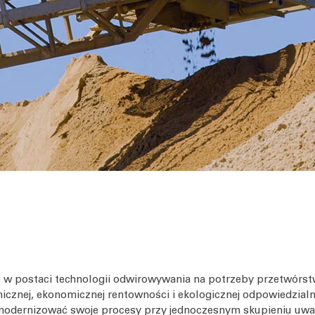
nie w postaci technologii odwirowywania na potrzeby przetwór
icznej, ekonomicznej rentowności i ekologicznej odpowiedzialn
 zmodernizować swoje procesy przy jednoczesnym skupieniu u