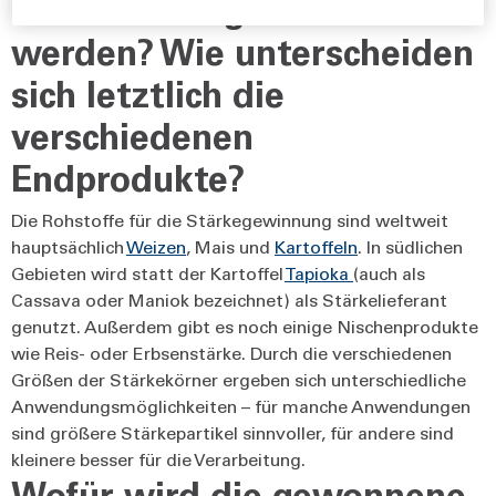
kann Stärke gewonnen
werden? Wie unterscheiden
sich letztlich die
verschiedenen
Endprodukte?
Die Rohstoffe für die Stärkegewinnung sind weltweit
hauptsächlich
Weizen
, Mais und
Kartoffeln
. In südlichen
Gebieten wird statt der Kartoffel
Tapioka
(auch als
Cassava oder Maniok bezeichnet) als Stärkelieferant
genutzt. Außerdem gibt es noch einige Nischenprodukte
wie Reis- oder Erbsenstärke. Durch die verschiedenen
Größen der Stärkekörner ergeben sich unterschiedliche
Anwendungsmöglichkeiten – für manche Anwendungen
sind größere Stärkepartikel sinnvoller, für andere sind
kleinere besser für die Verarbeitung.
Wofür wird die gewonnene