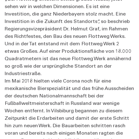
sehen wir in welchen Dimensionen. Es ist eine
Investition, die ganz Niederbayern stolz macht. Eine
Investition in die Zukunft des Standorts“, so beschrieb
Regierungsvizepräsident Dr. Helmut Graf, im Rahmen
des Richtfestes, den Bau des neuen Flottweg Werks.
Und in der Tat entstand mit dem Flottweg Werk 2
etwas Großes. Auf einer Produktionsfläche von 18.000
Quadratmetern ist das neue Flottweg Werk annähernd
so groß wie der ursprüngliche Standort an der
Industriestraße.
Im Mai 2018 hielten viele Corona noch für eine
mexikanische Bierspezialität und das frühe Ausscheiden
der deutschen Nationalmannschaft bei der
Fußballweltmeisterschaft in Russland war wenige
Wochen entfernt. In Vilsbiburg begannen zu diesem
Zeitpunkt die Erdarbeiten und damit der erste Schritt
hin zum neuen Werk. Die Bauarbeiten schritten rasch
voran und bereits nach einigen Monaten ragten die