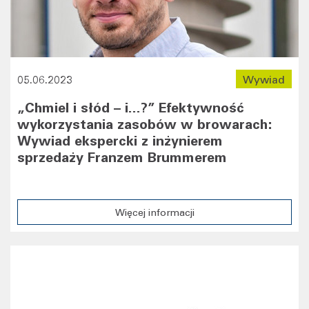
05.06.2023
Wywiad
„Chmiel i słód – i...?” Efektywność
wykorzystania zasobów w browarach:
Wywiad ekspercki z inżynierem
sprzedaży Franzem Brummerem
Więcej informacji