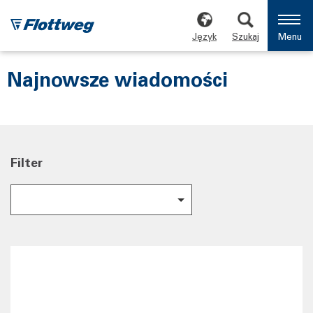
Język
Szukaj
Menu
Najnowsze wiadomości
Filter