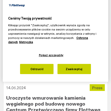
Cenimy Twoją prywatność
Klikając przycisk "Zaakceptuj", użytkownik wyraża zgodę na
przechowywanie plików cookie na swoim urządzeniu w celu
usprawnienia nawigacji w witrynie, analizy korzystania z witryny i
pomocy w naszych działaniach marketingowych.
Ochrona
danych
Metryczka
Pokaż szczegóły
Odrzucić
Zaakceptuj
14.06.2024
Press
Uroczyste wmurowanie kamienia
węgielnego pod budowę nowego
Centrum Przetwórczego firmy Flottweg