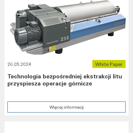
26.09.2024
White Paper
Technologia bezpośredniej ekstrakcji litu
przyspiesza operacje górnicze
Więcej informacji