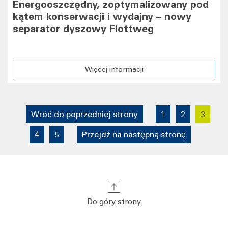
Energooszczędny, zoptymalizowany pod
kątem konserwacji i wydajny – nowy
separator dyszowy Flottweg
Więcej informacji
1
2
3
4
5
Do góry strony