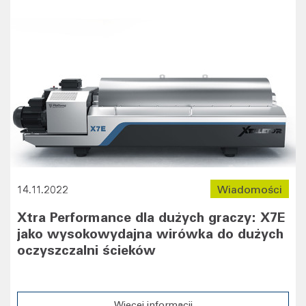
14.11.2022
Wiadomości
Xtra Performance dla dużych graczy: X7E
jako wysokowydajna wirówka do dużych
oczyszczalni ścieków
Więcej informacji