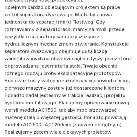
Kolejnym bardzo obiecującym projektem są prace
wokół separatora dyszowego. Ma to być nowa
jednostka do separacji marki Flottweg. Gdy
rozmawiamy o separatorach, mamy na myśli przede
wszystkim separatory samoczyszczące z
hydraulicznym mechanizmem otwierania. Konstrukcja
separatora dyszowego obejmuje dużą liczbę
zainstalowanych na obwodzie bębna dyszy, przez które
odprowadzana jest materia stała. Trwają obecnie
różnego rodzaju próby eksploatacyjne prototypów.
Ponieważ testy wstępne zakończyły się powodzeniem,
pierwsze maszyny zostały już dostarczone klientom.
Ponadto nadal jesteśmy w trakcie realizacji projektu
systemu modułowego. Planujemy opracowanie nowej
wersji modelu AC1500, tak aby móc przetwarzać
materię stałą o większej gęstości. Ponadto powstają
modele AC2500 i AC1200exp (z gazem obojętnym).
Realizujemy zatem wiele ciekawych projektów