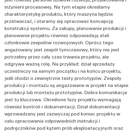
inżynierii procesowej. Na tym etapie określamy
charakterystykę produktu, który maszyna będzie
przetwarzać, i staramy się opracować koncepcję
konstrukcji systemu. Za zakupy, planowanie produkcji i
planowanie projektu również odpowiadają stali
członkowie zespołów rozwojowych. Oprócz tego
angażowany jest zespół tymczasowy, który nie jest
potrzebny przez cały czas trwania projektu, ale
odgrywa ważną rolę. Na przykład: dział sprzedaży
uczestniczy na samym początku i na końcu projektu,
jeśli chodzi o zewnętrzne testy prototypów. Zespoły
produkcji i montażu są angażowane w projekt na etapie
produkcji lub montażu prototypów. Dobra komunikacja
jest tu kluczowa. Określone fazy projektu wymagają
również kontroli i dokumentacji. Dział dokumentacji
wprowadzany jest zazwyczaj pod koniec projektu w
celu opracowania odpowiednich instrukcji i
podręczników pod kątem prób eksploatacyjnych oraz