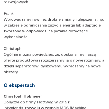
rozwojowych.
Frank:
Wprowadzamy również drobne zmiany i ulepszenia, np.
w zakresie ograniczania zużycia energii lub adaptacje
tworzone w odpowiedzi na pytania dotyczące
wykonalności.
Christoph:
Ogólnie można powiedzieć, że: doskonalimy naszą
ofertę produktową i rozszerzamy ją o nowe rozmiary, a
dzięki separatorowi dyszowemu wkraczamy na nowe
obszary.
O ekspertach
Christoph Hobmeier
Dołączył do firmy Flottweg w 2015 r.
Inżynier ds. rozwoju w zespole MDS (Machine