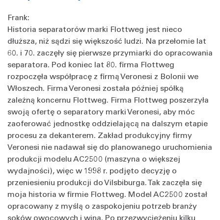
Frank:
Historia separatorów marki Flottweg jest nieco
dłuższa, niż sądzi się większość ludzi. Na przełomie lat
60. i 70. zaczęły się pierwsze przymiarki do opracowania
separatora. Pod koniec lat 80. firma Flottweg
rozpoczęła współpracę z firmą Veronesi z Bolonii we
Włoszech. Firma Veronesi została później spółką
zależną koncernu Flottweg. Firma Flottweg poszerzyła
swoją ofertę o separatory marki Veronesi, aby móc
zaoferować jednostkę oddzielającą na dalszym etapie
procesu za dekanterem. Zakład produkcyjny firmy
Veronesi nie nadawał się do planowanego uruchomienia
produkcji modelu AC2500 (maszyna o większej
wydajności), więc w 1998 r. podjęto decyzję o
przeniesieniu produkcji do Vilsbiburga. Tak zaczęła się
moja historia w firmie Flottweg. Model AC2500 został
opracowany z myślą o zaspokojeniu potrzeb branży
soków owocowych i wina. Po przezwyciężeniu kilku