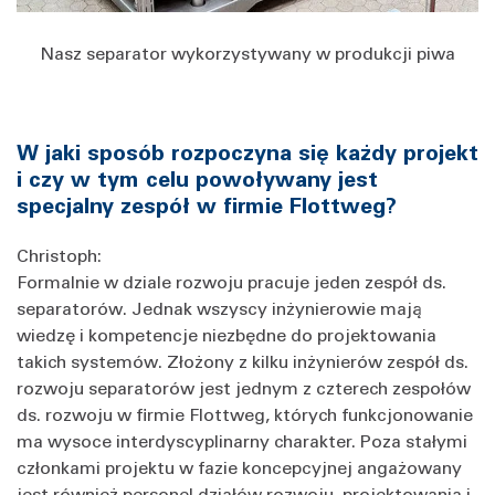
Nasz separator wykorzystywany w produkcji piwa
W jaki sposób rozpoczyna się każdy projekt
i czy w tym celu powoływany jest
specjalny zespół w firmie Flottweg?
Christoph:
Formalnie w dziale rozwoju pracuje jeden zespół ds.
separatorów. Jednak wszyscy inżynierowie mają
wiedzę i kompetencje niezbędne do projektowania
takich systemów. Złożony z kilku inżynierów zespół ds.
rozwoju separatorów jest jednym z czterech zespołów
ds. rozwoju w firmie Flottweg, których funkcjonowanie
ma wysoce interdyscyplinarny charakter. Poza stałymi
członkami projektu w fazie koncepcyjnej angażowany
jest również personel działów rozwoju, projektowania i