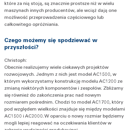
które za nią stoją, są znacznie prostsze niż w wielu
maszynach innych producentów, ale wciąż dają one
możliwość przeprowadzenia częściowego lub
całkowitego opróżniania.
Czego możemy się spodziewać w
przyszłości?
Christoph:
Obecnie realizujemy wiele ciekawych projektów
rozwojowych. Jednym z nich jest model AC1500, w
którym wykorzystamy konstrukcję modelu AC1200 ze
zmianą niektórych komponentów i zespołów. Zbliżamy
się również do zakończenia prac nad nowym
rozmiarem pośrednim. Chodzi to model AC1700, który
pod względem wielkości znajduje się między modelami
AC1500 i AC2000. W oparciu o nowy rozmiar będziemy
mogli lepiej reagować na oczekiwania klientów w
zakresie wydajności produkcyjnej.