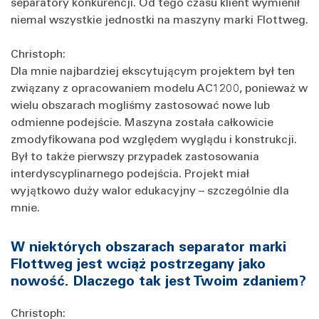
separatory konkurencji. Od tego czasu klient wymienił
niemal wszystkie jednostki na maszyny marki Flottweg.
Christoph:
Dla mnie najbardziej ekscytującym projektem był ten
związany z opracowaniem modelu AC1200, ponieważ w
wielu obszarach mogliśmy zastosować nowe lub
odmienne podejście. Maszyna została całkowicie
zmodyfikowana pod względem wyglądu i konstrukcji.
Był to także pierwszy przypadek zastosowania
interdyscyplinarnego podejścia. Projekt miał
wyjątkowo duży walor edukacyjny – szczególnie dla
mnie.
W niektórych obszarach separator marki
Flottweg jest wciąż postrzegany jako
nowość. Dlaczego tak jest Twoim zdaniem?
Christoph: