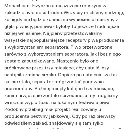
Monachium. Fizyczne umieszczenie maszyny w
zakładzie było dość trudne. Wszyscy mieliśmy nadzieję,
że nigdy nie będzie konieczne wyniesienie maszyny z
głębi piwnicy, ponieważ byłoby to jeszcze trudniejsze
niż jej wniesienie. Najpierw przetestowaliśmy
wszystkie najpopularniejsze receptury piwa producenta
z wykorzystaniem separatora. Piwo przetworzone
zarówno z wykorzystaniem separatora, jak i bez niego
zostało zabutelkowane. Następnie było ono
próbkowane przez trzy miesiące, aby ustalić, czy
nastąpiła zmiana smaku. Dopiero po ustaleniu, że tak
się nie stało, separator mógł zostać ponownie
uruchomiony. Później minęły kolejne trzy miesiące,
zanim urządzenie zostało sprzedane, a my mogliśmy
wreszcie wypić toast na lokalnym festiwalu piwa.
Podobny przebieg miał projekt realizowany u
producenta pektyny jabłkowej. Gdy po raz pierwszy
odwiedziłem zakład, znajdowały się tam tylko