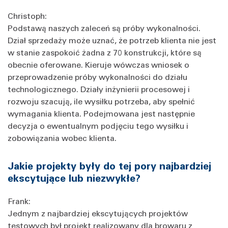
Christoph:
Podstawą naszych zaleceń są próby wykonalności.
Dział sprzedaży może uznać, że potrzeb klienta nie jest
w stanie zaspokoić żadna z 70 konstrukcji, które są
obecnie oferowane. Kieruje wówczas wniosek o
przeprowadzenie próby wykonalności do działu
technologicznego. Działy inżynierii procesowej i
rozwoju szacują, ile wysiłku potrzeba, aby spełnić
wymagania klienta. Podejmowana jest następnie
decyzja o ewentualnym podjęciu tego wysiłku i
zobowiązania wobec klienta.
Jakie projekty były do tej pory najbardziej
ekscytujące lub niezwykłe?
Frank:
Jednym z najbardziej ekscytujących projektów
testowych był projekt realizowany dla browaru z