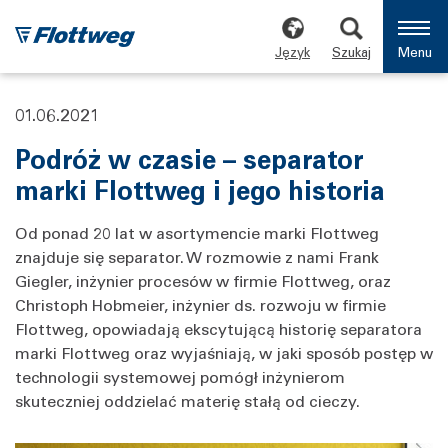
Język
Szukaj
Menu
01.06.2021
Podróż w czasie – separator
marki Flottweg i jego historia
Od ponad 20 lat w asortymencie marki Flottweg
znajduje się separator. W rozmowie z nami Frank
Giegler, inżynier procesów w firmie Flottweg, oraz
Christoph Hobmeier, inżynier ds. rozwoju w firmie
Flottweg, opowiadają ekscytującą historię separatora
marki Flottweg oraz wyjaśniają, w jaki sposób postęp w
technologii systemowej pomógł inżynierom
skuteczniej oddzielać materię stałą od cieczy.