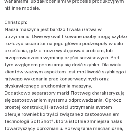
wahaniami lub zakłóceniami w procesie produkcyjnym
niż inne modele.
Christoph:
Nasza maszyna jest bardzo trwała i łatwa w
utrzymaniu. Dwie wykwalifikowane osoby mogą szybko
rozłożyć separator na jego główne podzespoły w celu
określenia, gdzie może występować problem, lub
przeprowadzenia wymiany części serwisowych. Pod
tym względem poruszamy się dość szybko. Dla wielu
klientów ważnym aspektem jest możliwość szybkiego i
łatwego wykonania prac konserwacyjnych oraz
błyskawicznego uruchomienia maszyny.
Dodatkowo separatory marki Flottweg charakteryzują
się zastosowaniem systemu odprowadzania. Oprócz
prostej konstrukcji i łatwości utrzymania system
oferuje również korzyści związane z zastosowaniem
technologii SoftShot®, która istotnie zmniejsza hałas
towarzyszący opróżnianiu. Rozwiązania mechaniczne,