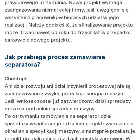
prawidłowego utrzymania. Nowy projekt wymaga
zaangażowania niemal całej firmy, jeśli uwzględni się
wszystkich pracowników biorących udział w jego
realizacji. Należy podkreślić, że sfinalizowanie projektu
może trwać nawet od roku do trzech lat w przypadku
całkowicie nowego projektu.
Jak przebiega proces zamawiania
separatora?
Christoph:
Ani dział rozwoju ani dział inżynierii procesowej nie są
zaangażowane z zwykłą produkcję seryjną maszyn.
Jeśli wniosek został już zatwierdzony, dział sprzedaży
może samodzielnie sprzedać maszyny.
Po otrzymaniu zamówienia na separator dział
sprzedaży współpracuje z działem projektowym w celu
określenia specyfikacji maszyny, a następnie przekazuje
projekt do realizacji przez dział logistyki zamówień. W