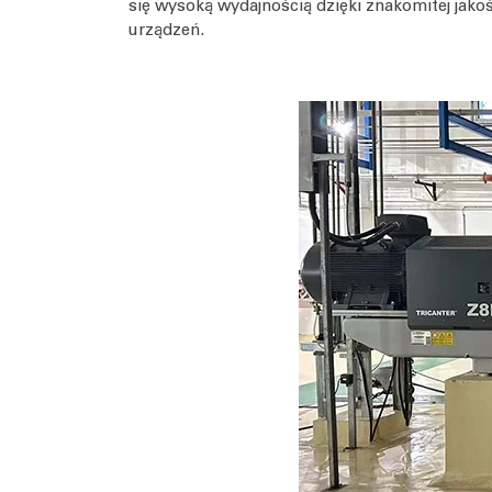
się wysoką wydajnością dzięki znakomitej jako
urządzeń.