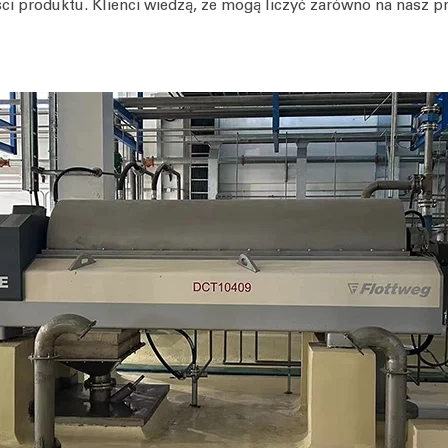
ści produktu. Klienci wiedzą, że mogą liczyć zarówno na nasz p