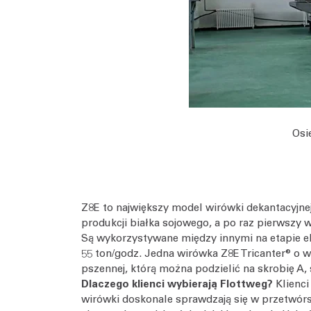
Osi
Z8E to największy model wirówki dekantacyjne
produkcji białka sojowego, a po raz pierwszy 
Są wykorzystywane między innymi na etapie ek
55 ton/godz. Jedna wirówka Z8E Tricanter® o w
pszennej, którą można podzielić na skrobię A, 
Dlaczego klienci wybierają Flottweg?
Klienc
wirówki doskonale sprawdzają się w przetwórs