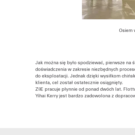
Osiem w
Jak można się było spodziewać, pierwsze na ś
doświadczenia w zakresie niezbędnych proce
do eksploatacji. Jednak dzięki wysiłkom chińs
klienta, cel został ostatecznie osiągnięty.
Z8E pracuje płynnie od ponad dwóch lat. Flot
Yihai Kerry jest bardzo zadowolona z doprac